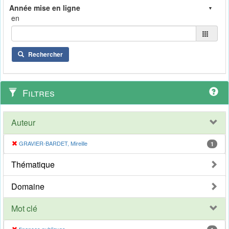
en
Rechercher
Filtres
Auteur
GRAVIER-BARDET, Mireille
1
Thématique
Domaine
Mot clé