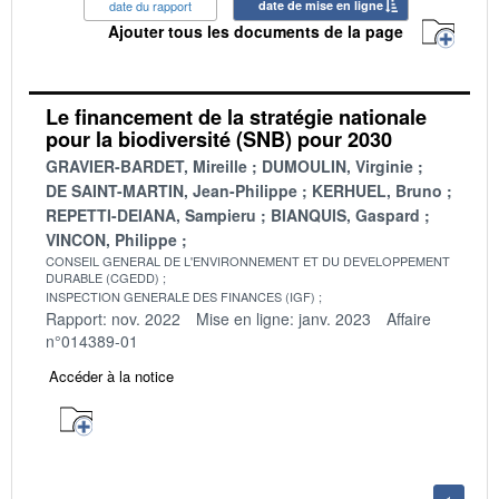
date du rapport
date de mise en ligne
Ajouter tous les documents de la page
Le financement de la stratégie nationale
pour la biodiversité (SNB) pour 2030
GRAVIER-BARDET, Mireille
DUMOULIN, Virginie
DE SAINT-MARTIN, Jean-Philippe
KERHUEL, Bruno
REPETTI-DEIANA, Sampieru
BIANQUIS, Gaspard
VINCON, Philippe
CONSEIL GENERAL DE L'ENVIRONNEMENT ET DU DEVELOPPEMENT
DURABLE (CGEDD)
INSPECTION GENERALE DES FINANCES (IGF)
Rapport: nov. 2022
Mise en ligne: janv. 2023
Affaire
n°014389-01
Accéder à la notice