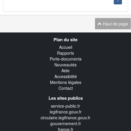
1
Haut de page
Navigation
Plan du site
transverse
Accueil
Rapports
Porte-documents
Nouveautés
Aide
Accessibilité
Mentions légales
Contact
Les sites publics
service-public.fr
legifrance.gouv.fr
circulaire.legifrance.gouv.fr
gouvernement.fr
france.fr