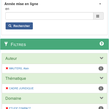
en
Rechercher
Filtres
Auteur
WAUTERS, Alain
1
Thématique
CADRE JURIDIQUE
1
Domaine
ETUDE D'IMPACT
1