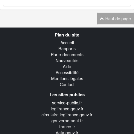
Haut de page
Navigation
Plan du site
transverse
Accueil
Rapports
Porte-documents
Nouveautés
Aide
Accessibilité
Mentions légales
Contact
Les sites publics
service-public.fr
legifrance.gouv.fr
circulaire.legifrance.gouv.fr
gouvernement.fr
france.fr
data.gouv.fr