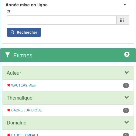
en
Rechercher
Filtres
Auteur
WAUTERS, Alain
1
Thématique
CADRE JURIDIQUE
1
Domaine
ETUDE D'IMPACT
1