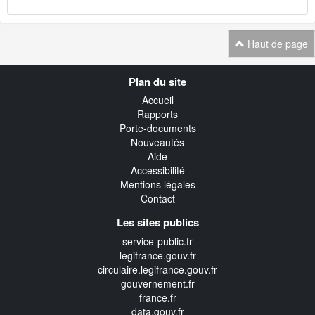
Haut de page
Navigation
Plan du site
transverse
Accueil
Rapports
Porte-documents
Nouveautés
Aide
Accessibilité
Mentions légales
Contact
Les sites publics
service-public.fr
legifrance.gouv.fr
circulaire.legifrance.gouv.fr
gouvernement.fr
france.fr
data.gouv.fr