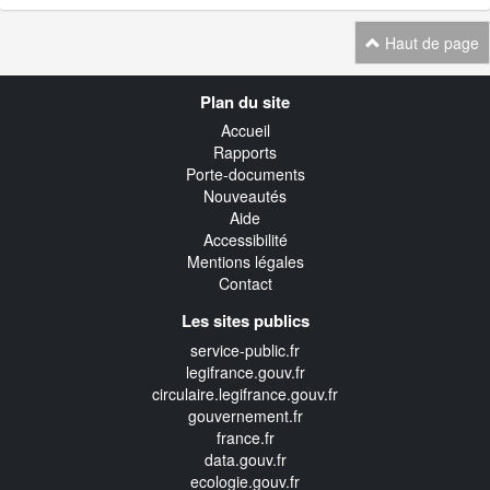
Haut de page
Navigation
Plan du site
transverse
Accueil
Rapports
Porte-documents
Nouveautés
Aide
Accessibilité
Mentions légales
Contact
Les sites publics
service-public.fr
legifrance.gouv.fr
circulaire.legifrance.gouv.fr
gouvernement.fr
france.fr
data.gouv.fr
ecologie.gouv.fr