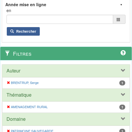
en
Rechercher
Filtres
Auteur
BRENTRUP, Serge
1
Thématique
AMENAGEMENT RURAL
1
Domaine
PATRIMOINE SAUVEGARDE
1