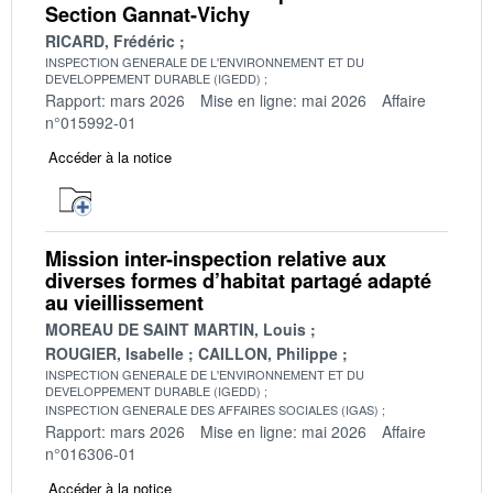
Section Gannat-Vichy
RICARD, Frédéric
INSPECTION GENERALE DE L'ENVIRONNEMENT ET DU
DEVELOPPEMENT DURABLE (IGEDD)
Rapport: mars 2026
Mise en ligne: mai 2026
Affaire
n°015992-01
Accéder à la notice
Mission inter-inspection relative aux
diverses formes d’habitat partagé adapté
au vieillissement
MOREAU DE SAINT MARTIN, Louis
ROUGIER, Isabelle
CAILLON, Philippe
INSPECTION GENERALE DE L'ENVIRONNEMENT ET DU
DEVELOPPEMENT DURABLE (IGEDD)
INSPECTION GENERALE DES AFFAIRES SOCIALES (IGAS)
Rapport: mars 2026
Mise en ligne: mai 2026
Affaire
n°016306-01
Accéder à la notice