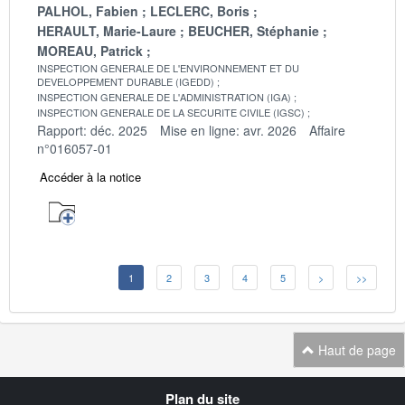
PALHOL, Fabien
LECLERC, Boris
HERAULT, Marie-Laure
BEUCHER, Stéphanie
MOREAU, Patrick
INSPECTION GENERALE DE L'ENVIRONNEMENT ET DU
DEVELOPPEMENT DURABLE (IGEDD)
INSPECTION GENERALE DE L'ADMINISTRATION (IGA)
INSPECTION GENERALE DE LA SECURITE CIVILE (IGSC)
Rapport: déc. 2025
Mise en ligne: avr. 2026
Affaire
n°016057-01
Accéder à la notice
1
2
3
4
5
>
>>
Haut de page
Navigation
Plan du site
transverse