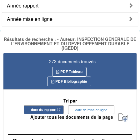
Année rapport
Année mise en ligne
Résultats de recherche : - Auteur: INSPECTION GENERALE DE
L'ENVIRONNEMENT ET DU DEVELOPPEMENT DURABLE
(IGEDD)
273 documents trouvés
PDF Tableau
PDF Bibliographie
Tri par
date du rapport
date de mise en ligne
Ajouter tous les documents de la page