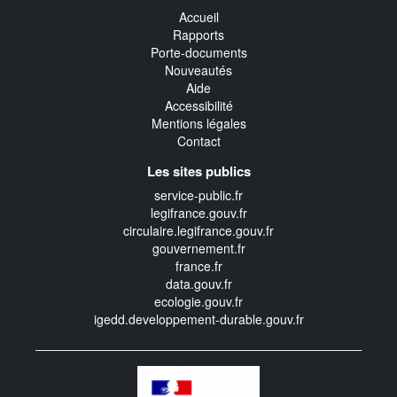
Accueil
Rapports
Porte-documents
Nouveautés
Aide
Accessibilité
Mentions légales
Contact
Les sites publics
service-public.fr
legifrance.gouv.fr
circulaire.legifrance.gouv.fr
gouvernement.fr
france.fr
data.gouv.fr
ecologie.gouv.fr
igedd.developpement-durable.gouv.fr