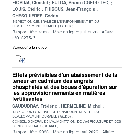
FIORINA, Christel
FULDA, Bruno (CGEDD-TEC)
LOUIS, Cédric
THIBOUS, Jean-François
GHESQUIERES, Cédric
INSPECTION GENERALE DE L'ENVIRONNEMENT ET DU
DEVELOPPEMENT DURABLE (IGEDD)
Rapport: févr. 2026
Mise en ligne: juil. 2026
Affaire
n°016275-P
Accéder à la notice
Effets prévisibles d'un abaissement de la
teneur en cadmium des engrais
phosphatés et des boues d'épuration sur
les approvisionnements en matières
fertilisantes
SAUDUBRAY, Frédéric
HERMELINE, Michel
INSPECTION GENERALE DE L'ENVIRONNEMENT ET DU
DEVELOPPEMENT DURABLE (IGEDD)
CONSEIL GENERAL DE L'ALIMENTATION, DE L'AGRICULTURE ET DES
ESPACES RURAUX (CGAAER)
Rapport: févr. 2026
Mise en ligne: mai 2026
Affaire