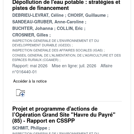
Dépollution de l'eau potable : stratégies et
pistes de financement
DEBRIEU-LEVRAT, Céline
CHOISY, Guillaume
SANDEAU-GRUBER, Anne-Caroline
BUCHTER, Johanna
COLLIN, Eric
CROSNIER, Gilles
INSPECTION GENERALE DE L'ENVIRONNEMENT ET DU
DEVELOPPEMENT DURABLE (IGEDD)
INSPECTION GENERALE DES AFFAIRES SOCIALES (IGAS)
CONSEIL GENERAL DE L'ALIMENTATION, DE L'AGRICULTURE ET DES
ESPACES RURAUX (CGAAER)
Rapport: mai 2026
Mise en ligne: juil. 2026
Affaire
n°016440-01
Accéder à la notice
Projet et programme d'actions de
l’Opération Grand Site "Havre du Payré"
(85) - Rapport en CSSPP
SCHMIT, Philippe
INSPECTION GENERALE DE L'ENVIRONNEMENT ET DU