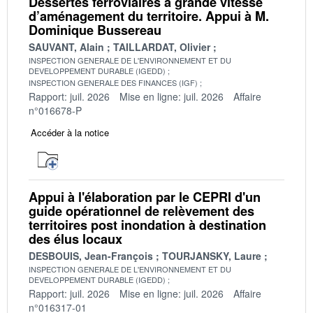
Dessertes ferroviaires à grande vitesse
d’aménagement du territoire. Appui à M.
Dominique Bussereau
SAUVANT, Alain
TAILLARDAT, Olivier
INSPECTION GENERALE DE L'ENVIRONNEMENT ET DU
DEVELOPPEMENT DURABLE (IGEDD)
INSPECTION GENERALE DES FINANCES (IGF)
Rapport: juil. 2026
Mise en ligne: juil. 2026
Affaire
n°016678-P
Accéder à la notice
Appui à l'élaboration par le CEPRI d'un
guide opérationnel de relèvement des
territoires post inondation à destination
des élus locaux
DESBOUIS, Jean-François
TOURJANSKY, Laure
INSPECTION GENERALE DE L'ENVIRONNEMENT ET DU
DEVELOPPEMENT DURABLE (IGEDD)
Rapport: juil. 2026
Mise en ligne: juil. 2026
Affaire
n°016317-01