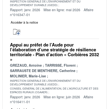
INSPECTION GENERALE DE L'ENVIRONNEMENT ET DU
DEVELOPPEMENT DURABLE (IGEDD)
Rapport: janv. 2026
Mise en ligne: mai 2026
Affaire
n°016347-01
Accéder à la notice
Appui au préfet de l’Aude pour
l’élaboration d’une stratégie de résilience
territoriale - Plan d’action « Corbières 2032
»
GREZAUD, Antoine
TARRISSE, Florent
SARRAUSTE DE MENTHIERE, Catherine
MOLINIER, Marie-Lise
INSPECTION GENERALE DE L'ENVIRONNEMENT ET DU
DEVELOPPEMENT DURABLE (IGEDD)
CONSEIL GENERAL DE L'ALIMENTATION, DE L'AGRICULTURE ET DES
ESPACES RURAUX (CGAAER)
Rapport: janv. 2026
Mise en ligne: juin 2026
Affaire
n°016411-01