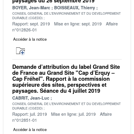
paysages du 26 septembre 2019
BOYER, Jean-Marc
BOISSEAUX, Thierry
CONSEIL GENERAL DE L'ENVIRONNEMENT ET DU DEVELOPPEMENT
DURABLE (CGEDD)
Rapport: sept. 2019
Mise en ligne: sept. 2019
Affaire
n°012826-01
Accéder à la notice
Demande d’attribution du label Grand Site
de France au Grand Site "Cap d’Erquy –
Cap Fréhel". Rapport à la commission
supérieure des sites, perspectives et
paysages. Séance du 4 juillet 2019
CABRIT, Jean-Luc
CONSEIL GENERAL DE L'ENVIRONNEMENT ET DU DEVELOPPEMENT
DURABLE (CGEDD)
Rapport: juil. 2019
Mise en ligne: juil. 2019
Affaire
n°012851-01
Accéder à la notice