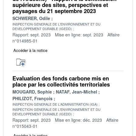
supérieure des sites, perspectives et
paysages du 21 septembre 2023
SCHWERER, Odile
INSPECTION GENERALE DE L'ENVIRONNEMENT ET DU
DEVELOPPEMENT DURABLE (IGEDD)
Rapport: sept. 2023
Mise en ligne: sept. 2023
Affaire
n°014985-01
Accéder à la notice
Evaluation des fonds carbone mis en
place par les collectivités territoriales
MOUGARD, Sophie
NATAF, Jean-Michel
PHILIZOT, François
INSPECTION GENERALE DE L'ADMINISTRATION (IGA)
INSPECTION GENERALE DE L'ENVIRONNEMENT ET DU
DEVELOPPEMENT DURABLE (IGEDD)
Rapport: sept. 2023
Mise en ligne: déc. 2023
Affaire
n°015043-01
Accéder à la notice