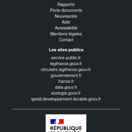
Rapports
Porte-documents
Nouveautés
Aide
Accessibilité
Mentions légales
Contact
Les sites publics
service-public.fr
legifrance.gouv.fr
circulaire.legifrance.gouv.fr
gouvernement.fr
france.fr
data.gouv.fr
ecologie.gouv.fr
igedd.developpement-durable.gouv.fr