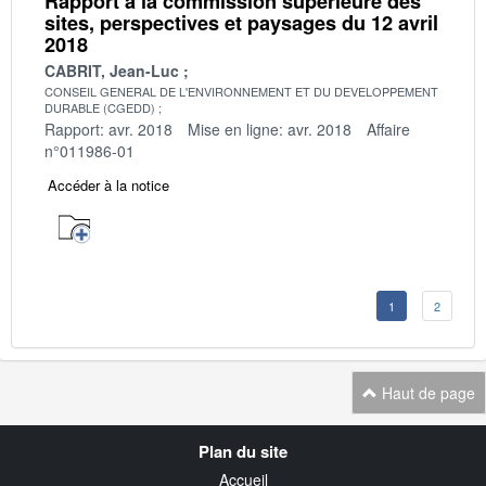
Rapport à la commission supérieure des
sites, perspectives et paysages du 12 avril
2018
CABRIT, Jean-Luc
CONSEIL GENERAL DE L'ENVIRONNEMENT ET DU DEVELOPPEMENT
DURABLE (CGEDD)
Rapport: avr. 2018
Mise en ligne: avr. 2018
Affaire
n°011986-01
Accéder à la notice
1
2
Haut de page
Navigation
Plan du site
transverse
Accueil