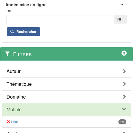
en
Rechercher
Filtres
Auteur
Thématique
Domaine
Mot clé
label
39