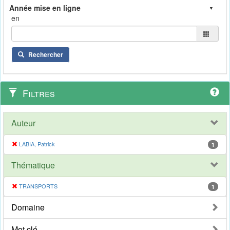
en
Rechercher
Filtres
Auteur
LABIA, Patrick
1
Thématique
TRANSPORTS
1
Domaine
Mot clé