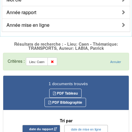
Année rapport
Année mise en ligne
Résultats de recherche : - Lieu: Caen - Thématique:
TRANSPORTS, Auteur: LABIA, Patrick
Critères :
Lieu: Caen
Annuler
1 documents trouvés
PDF Tableau
PDF Bibliographie
Tri par
date du rapport
date de mise en ligne