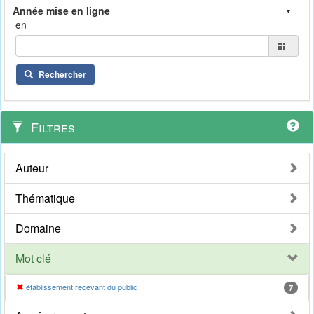
en
Rechercher
Filtres
Auteur
Thématique
Domaine
Mot clé
établissement recevant du public
7