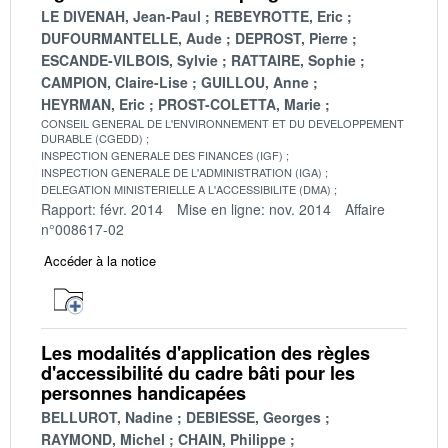
LE DIVENAH, Jean-Paul
REBEYROTTE, Eric
DUFOURMANTELLE, Aude
DEPROST, Pierre
ESCANDE-VILBOIS, Sylvie
RATTAIRE, Sophie
CAMPION, Claire-Lise
GUILLOU, Anne
HEYRMAN, Eric
PROST-COLETTA, Marie
CONSEIL GENERAL DE L'ENVIRONNEMENT ET DU DEVELOPPEMENT
DURABLE (CGEDD)
INSPECTION GENERALE DES FINANCES (IGF)
INSPECTION GENERALE DE L'ADMINISTRATION (IGA)
DELEGATION MINISTERIELLE A L'ACCESSIBILITE (DMA)
Rapport: févr. 2014
Mise en ligne: nov. 2014
Affaire
n°008617-02
Accéder à la notice
Les modalités d'application des règles
d'accessibilité du cadre bâti pour les
personnes handicapées
BELLUROT, Nadine
DEBIESSE, Georges
RAYMOND, Michel
CHAIN, Philippe