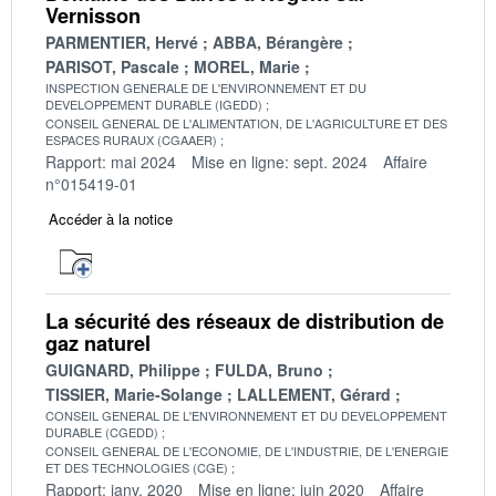
Vernisson
PARMENTIER, Hervé
ABBA, Bérangère
PARISOT, Pascale
MOREL, Marie
INSPECTION GENERALE DE L'ENVIRONNEMENT ET DU
DEVELOPPEMENT DURABLE (IGEDD)
CONSEIL GENERAL DE L'ALIMENTATION, DE L'AGRICULTURE ET DES
ESPACES RURAUX (CGAAER)
Rapport: mai 2024
Mise en ligne: sept. 2024
Affaire
n°015419-01
Accéder à la notice
La sécurité des réseaux de distribution de
gaz naturel
GUIGNARD, Philippe
FULDA, Bruno
TISSIER, Marie-Solange
LALLEMENT, Gérard
CONSEIL GENERAL DE L'ENVIRONNEMENT ET DU DEVELOPPEMENT
DURABLE (CGEDD)
CONSEIL GENERAL DE L'ECONOMIE, DE L'INDUSTRIE, DE L'ENERGIE
ET DES TECHNOLOGIES (CGE)
Rapport: janv. 2020
Mise en ligne: juin 2020
Affaire