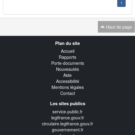
1
Haut de page
Navigation
Plan du site
transverse
Accueil
Rapports
Porte-documents
Nouveautés
Aide
Accessibilité
Mentions légales
Contact
Les sites publics
service-public.fr
legifrance.gouv.fr
circulaire.legifrance.gouv.fr
gouvernement.fr