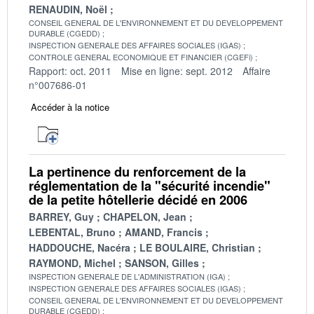
RENAUDIN, Noël
CONSEIL GENERAL DE L'ENVIRONNEMENT ET DU DEVELOPPEMENT
DURABLE (CGEDD)
INSPECTION GENERALE DES AFFAIRES SOCIALES (IGAS)
CONTROLE GENERAL ECONOMIQUE ET FINANCIER (CGEFi)
Rapport: oct. 2011
Mise en ligne: sept. 2012
Affaire
n°007686-01
Accéder à la notice
La pertinence du renforcement de la
réglementation de la "sécurité incendie"
de la petite hôtellerie décidé en 2006
BARREY, Guy
CHAPELON, Jean
LEBENTAL, Bruno
AMAND, Francis
HADDOUCHE, Nacéra
LE BOULAIRE, Christian
RAYMOND, Michel
SANSON, Gilles
INSPECTION GENERALE DE L'ADMINISTRATION (IGA)
INSPECTION GENERALE DES AFFAIRES SOCIALES (IGAS)
CONSEIL GENERAL DE L'ENVIRONNEMENT ET DU DEVELOPPEMENT
DURABLE (CGEDD)