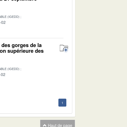
BLE (IGEDD)
-02
t des gorges de la
on supérieure des
BLE (IGEDD)
-02
1
Haut de page