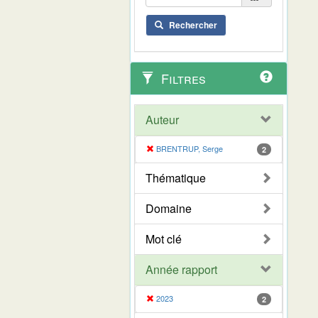
Rechercher
Filtres
Auteur
BRENTRUP, Serge
2
Thématique
Domaine
Mot clé
Année rapport
2023
2