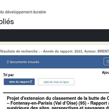
t du développement durable
liés
Résultats de recherche : - Année du rapport: 2023, Auteur: BREN
2 documents trouvés
Ajou
Tri par
date du rapport
date de mise en ligne
Projet d'extension du classement de la butte de
– Fontenay-en-Parisis (Val d’Oise) (95) - Rapport
supérieure des sites, perspectives et paysages 