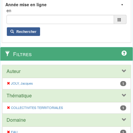
en
Rechercher
Filtres
Auteur
JOLY, Jacques
1
Thématique
COLLECTIVITES TERRITORIALES
1
Domaine
EAU
1