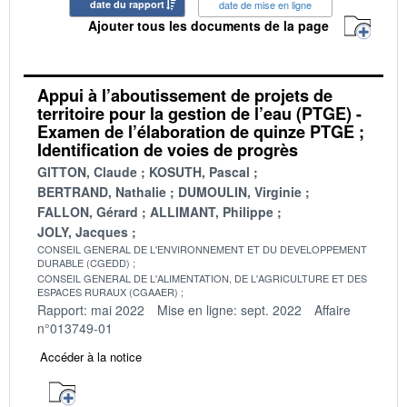
date du rapport
date de mise en ligne
Ajouter tous les documents de la page
Appui à l’aboutissement de projets de
territoire pour la gestion de l’eau (PTGE) -
Examen de l’élaboration de quinze PTGE ;
Identification de voies de progrès
GITTON, Claude
KOSUTH, Pascal
BERTRAND, Nathalie
DUMOULIN, Virginie
FALLON, Gérard
ALLIMANT, Philippe
JOLY, Jacques
CONSEIL GENERAL DE L'ENVIRONNEMENT ET DU DEVELOPPEMENT
DURABLE (CGEDD)
CONSEIL GENERAL DE L'ALIMENTATION, DE L'AGRICULTURE ET DES
ESPACES RURAUX (CGAAER)
Rapport: mai 2022
Mise en ligne: sept. 2022
Affaire
n°013749-01
Accéder à la notice