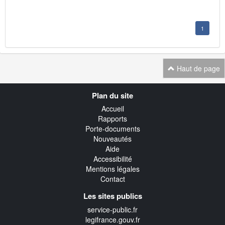
1
Haut de page
Navigation
Plan du site
transverse
Accueil
Rapports
Porte-documents
Nouveautés
Aide
Accessibilité
Mentions légales
Contact
Les sites publics
service-public.fr
legifrance.gouv.fr