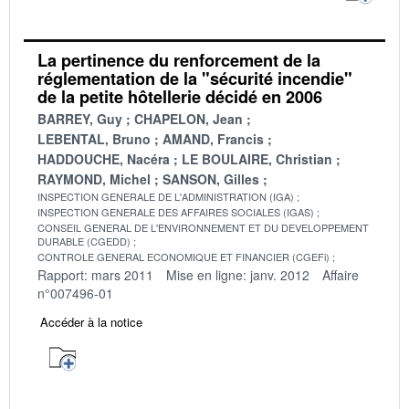
La pertinence du renforcement de la
réglementation de la "sécurité incendie"
de la petite hôtellerie décidé en 2006
BARREY, Guy
CHAPELON, Jean
LEBENTAL, Bruno
AMAND, Francis
HADDOUCHE, Nacéra
LE BOULAIRE, Christian
RAYMOND, Michel
SANSON, Gilles
INSPECTION GENERALE DE L'ADMINISTRATION (IGA)
INSPECTION GENERALE DES AFFAIRES SOCIALES (IGAS)
CONSEIL GENERAL DE L'ENVIRONNEMENT ET DU DEVELOPPEMENT
DURABLE (CGEDD)
CONTROLE GENERAL ECONOMIQUE ET FINANCIER (CGEFi)
Rapport: mars 2011
Mise en ligne: janv. 2012
Affaire
n°007496-01
Accéder à la notice