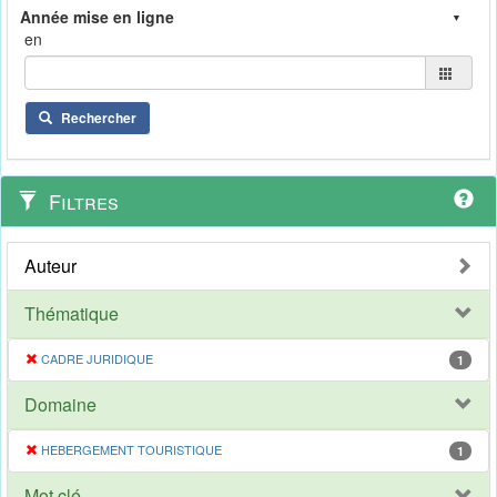
en
Rechercher
Filtres
Auteur
Thématique
CADRE JURIDIQUE
1
Domaine
HEBERGEMENT TOURISTIQUE
1
Mot clé