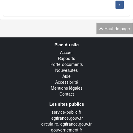
1
Haut de page
Navigation
Plan du site
transverse
Accueil
Rapports
Porte-documents
Nouveautés
Aide
Accessibilité
Mentions légales
Contact
Les sites publics
service-public.fr
legifrance.gouv.fr
circulaire.legifrance.gouv.fr
gouvernement.fr