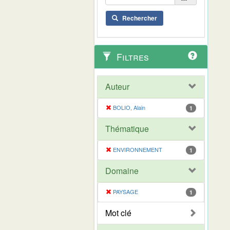
Rechercher
Filtres
Auteur
BOLIO, Alain
1
Thématique
ENVIRONNEMENT
1
Domaine
PAYSAGE
1
Mot clé