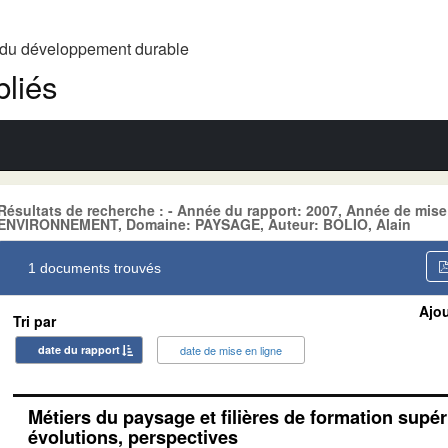
t du développement durable
liés
Résultats de recherche : - Année du rapport: 2007, Année de mise
ENVIRONNEMENT, Domaine: PAYSAGE, Auteur: BOLIO, Alain
1 documents trouvés
Ajou
Tri par
date du rapport
date de mise en ligne
Métiers du paysage et filières de formation supéri
évolutions, perspectives