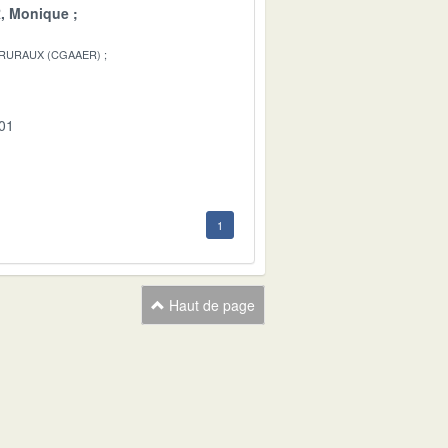
, Monique
 RURAUX (CGAAER)
-01
1
Haut de page