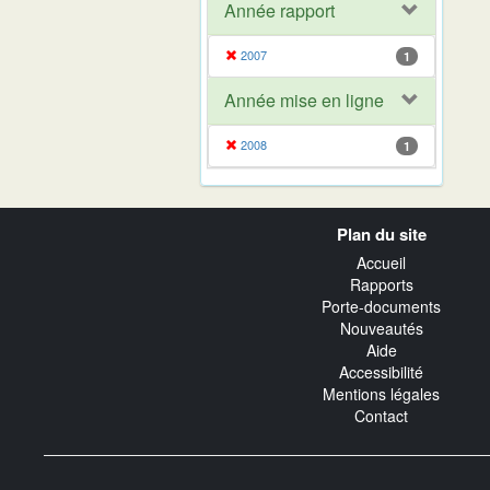
Année rapport
2007
1
Année mise en ligne
2008
1
Navigation
Plan du site
transverse
Accueil
Rapports
Porte-documents
Nouveautés
Aide
Accessibilité
Mentions légales
Contact