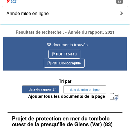
2021
58
Année mise en ligne
Résultats de recherche : - Année du rapport: 2021
58 documents trouvés
PDF Tableau
PDF Bibliographie
Tri par
date du rapport
date de mise en ligne
Ajouter tous les documents de la page
Projet de protection en mer du tombolo
ouest de la presqu’île de Giens (Var) (83)