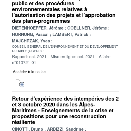
public et des procédures
environnementales relatives à
l’autorisation des projets et l’approbation
des plans-programmes
DIETENHOEFFER, Jérôme
GOELLNER, Jérôme
HORNUNG, Pascal
LAMBERT, Patrick
MAJCHRZAK, Yves
CONSEIL GENERAL DE L'ENVIRONNEMENT ET DU DEVELOPPEMENT
DURABLE (CGEDD)
Rapport: oct. 2021
Mise en ligne: oct. 2021
Affaire
n°013721-01
Accéder à la notice
Retour d'expérience des intempéries des 2
et 3 octobre 2020 dans les Alpes-
Maritimes - Enseignements de la crise et
propositions pour une reconstruction
résiliente
CINOTTI, Bruno
ARBIZZI, Sandrine