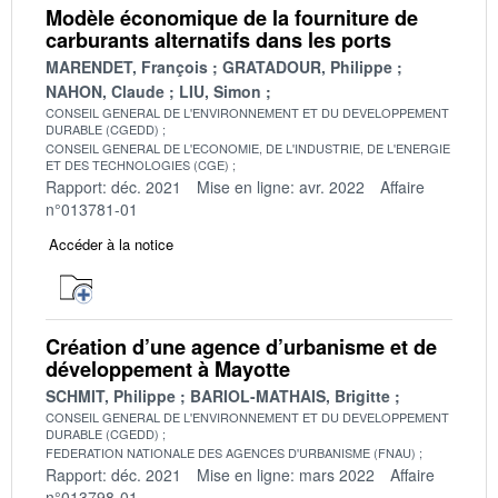
Modèle économique de la fourniture de
carburants alternatifs dans les ports
MARENDET, François
GRATADOUR, Philippe
NAHON, Claude
LIU, Simon
CONSEIL GENERAL DE L'ENVIRONNEMENT ET DU DEVELOPPEMENT
DURABLE (CGEDD)
CONSEIL GENERAL DE L'ECONOMIE, DE L'INDUSTRIE, DE L'ENERGIE
ET DES TECHNOLOGIES (CGE)
Rapport: déc. 2021
Mise en ligne: avr. 2022
Affaire
n°013781-01
Accéder à la notice
Création d’une agence d’urbanisme et de
développement à Mayotte
SCHMIT, Philippe
BARIOL-MATHAIS, Brigitte
CONSEIL GENERAL DE L'ENVIRONNEMENT ET DU DEVELOPPEMENT
DURABLE (CGEDD)
FEDERATION NATIONALE DES AGENCES D'URBANISME (FNAU)
Rapport: déc. 2021
Mise en ligne: mars 2022
Affaire
n°013798-01