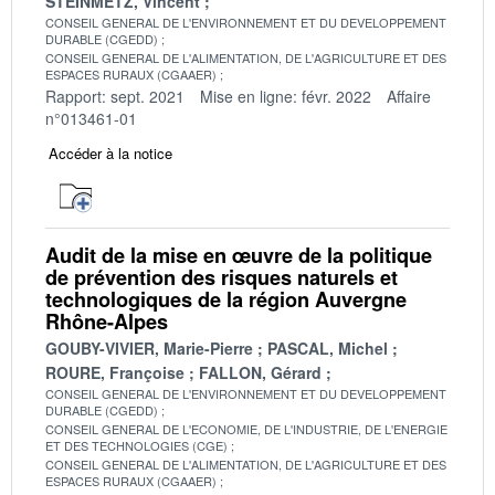
STEINMETZ, Vincent
CONSEIL GENERAL DE L'ENVIRONNEMENT ET DU DEVELOPPEMENT
DURABLE (CGEDD)
CONSEIL GENERAL DE L'ALIMENTATION, DE L'AGRICULTURE ET DES
ESPACES RURAUX (CGAAER)
Rapport: sept. 2021
Mise en ligne: févr. 2022
Affaire
n°013461-01
Accéder à la notice
Audit de la mise en œuvre de la politique
de prévention des risques naturels et
technologiques de la région Auvergne
Rhône-Alpes
GOUBY-VIVIER, Marie-Pierre
PASCAL, Michel
ROURE, Françoise
FALLON, Gérard
CONSEIL GENERAL DE L'ENVIRONNEMENT ET DU DEVELOPPEMENT
DURABLE (CGEDD)
CONSEIL GENERAL DE L'ECONOMIE, DE L'INDUSTRIE, DE L'ENERGIE
ET DES TECHNOLOGIES (CGE)
CONSEIL GENERAL DE L'ALIMENTATION, DE L'AGRICULTURE ET DES
ESPACES RURAUX (CGAAER)