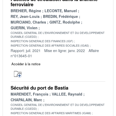
ferroviaire
BREHIER, Régine
LECONTE, Manuel
REY, Jean-Louis
BREDIN, Frédérique
MURCIANO, Charles
GINTZ, Rodolphe
GUERIN, Vivien
CONSEIL GENERAL DE L'ENVIRONNEMENT ET DU DEVELOPPEMENT
DURABLE (CGEDD)
INSPECTION GENERALE DES FINANCES (IGF)
INSPECTION GENERALE DES AFFAIRES SOCIALES (IGAS)
Rapport: juil. 2021
Mise en ligne: janv. 2022
Affaire
n°013645-01
Accéder à la notice
Sécurité du port de Bastia
MARENDET, François
VALLEE, Raynald
CHAPALAIN, Marc
CONSEIL GENERAL DE L'ENVIRONNEMENT ET DU DEVELOPPEMENT
DURABLE (CGEDD)
INSPECTION GENERALE DES AFFAIRES MARITIMES (IGAM)