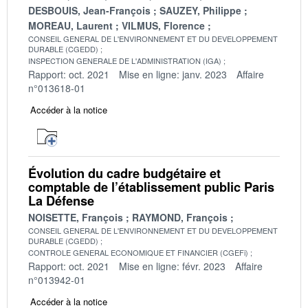
DESBOUIS, Jean-François
SAUZEY, Philippe
MOREAU, Laurent
VILMUS, Florence
CONSEIL GENERAL DE L'ENVIRONNEMENT ET DU DEVELOPPEMENT
DURABLE (CGEDD)
INSPECTION GENERALE DE L'ADMINISTRATION (IGA)
Rapport: oct. 2021
Mise en ligne: janv. 2023
Affaire
n°013618-01
Accéder à la notice
Évolution du cadre budgétaire et
comptable de l’établissement public Paris
La Défense
NOISETTE, François
RAYMOND, François
CONSEIL GENERAL DE L'ENVIRONNEMENT ET DU DEVELOPPEMENT
DURABLE (CGEDD)
CONTROLE GENERAL ECONOMIQUE ET FINANCIER (CGEFi)
Rapport: oct. 2021
Mise en ligne: févr. 2023
Affaire
n°013942-01
Accéder à la notice