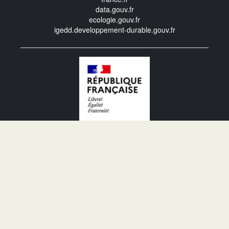
data.gouv.fr
ecologie.gouv.fr
igedd.developpement-durable.gouv.fr