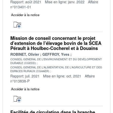
Rapport: août 2021
Mise en ligne: janv. 2022
Affaire
n°013401-01
Accéder à la notice
Mission de conseil concernant le projet
d’extension de l’élevage bovin de la SCEA
Pérault à Houlbec-Cocherel et à Douains
ROBINET, Olivier
GEFFROY, Yves
CONSEIL GENERAL DE L'ENVIRONNEMENT ET DU DEVELOPPEMENT
DURABLE (CGEDD)
CONSEIL GENERAL DE L'ALIMENTATION, DE L'AGRICULTURE ET DES
ESPACES RURAUX (CGAAER)
Rapport: juil. 2021
Mise en ligne: oct. 2021
Affaire
n°013838-P
Accéder à la notice
Facilités de circulation dans la branche