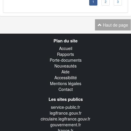
1
2
3
Haut de page
Navigation
Plan du site
transverse
Accueil
Rapports
Porte-documents
Nouveautés
Aide
Accessibilité
Mentions légales
Contact
Les sites publics
service-public.fr
legifrance.gouv.fr
circulaire.legifrance.gouv.fr
gouvernement.fr
france.fr