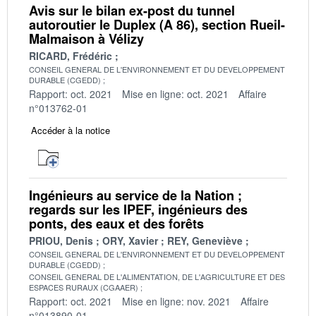
Avis sur le bilan ex-post du tunnel
autoroutier le Duplex (A 86), section Rueil-
Malmaison à Vélizy
RICARD, Frédéric
CONSEIL GENERAL DE L'ENVIRONNEMENT ET DU DEVELOPPEMENT
DURABLE (CGEDD)
Rapport: oct. 2021
Mise en ligne: oct. 2021
Affaire
n°013762-01
Accéder à la notice
Ingénieurs au service de la Nation ;
regards sur les IPEF, ingénieurs des
ponts, des eaux et des forêts
PRIOU, Denis
ORY, Xavier
REY, Geneviève
CONSEIL GENERAL DE L'ENVIRONNEMENT ET DU DEVELOPPEMENT
DURABLE (CGEDD)
CONSEIL GENERAL DE L'ALIMENTATION, DE L'AGRICULTURE ET DES
ESPACES RURAUX (CGAAER)
Rapport: oct. 2021
Mise en ligne: nov. 2021
Affaire
n°013890-01