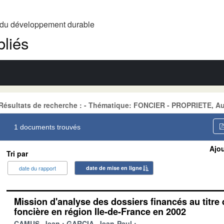
t du développement durable
liés
Résultats de recherche : - Thématique: FONCIER - PROPRIETE, A
1 documents trouvés
Ajou
Tri par
date du rapport
date de mise en ligne
Mission d'analyse des dossiers financés au titre
foncière en région Ile-de-France en 2002
CAMUS, Jean
GARCIA, Jean-Paul