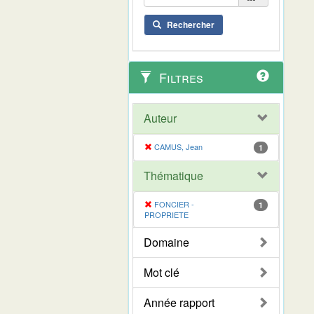
Rechercher
Filtres
Auteur
CAMUS, Jean
1
Thématique
FONCIER -
1
PROPRIETE
Domaine
Mot clé
Année rapport