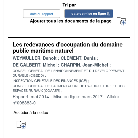
Tri par
date du rapport
date de mise en ligne
Ajouter tous les documents de la page
Les redevances d'occupation du domaine
public maritime naturel
WEYMULLER, Benoît
CLEMENT, Denis
DE GALBERT, Michel
CHARPIN, Jean-Michel
CONSEIL GENERAL DE L'ENVIRONNEMENT ET DU DEVELOPPEMENT
DURABLE (CGEDD)
INSPECTION GENERALE DES FINANCES (IGF)
CONSEIL GENERAL DE L'ALIMENTATION, DE L'AGRICULTURE ET DES
ESPACES RURAUX (CGAAER)
Rapport: mai 2014
Mise en ligne: mars 2017
Affaire
n°008883-01
Accéder à la notice