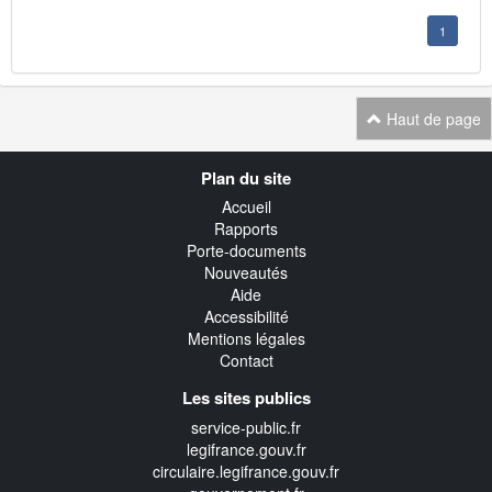
1
Haut de page
Navigation
Plan du site
transverse
Accueil
Rapports
Porte-documents
Nouveautés
Aide
Accessibilité
Mentions légales
Contact
Les sites publics
service-public.fr
legifrance.gouv.fr
circulaire.legifrance.gouv.fr