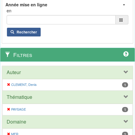
en
Rechercher
Filtres
Auteur
CLEMENT, Denis
1
Thématique
PAYSAGE
1
Domaine
MER
1