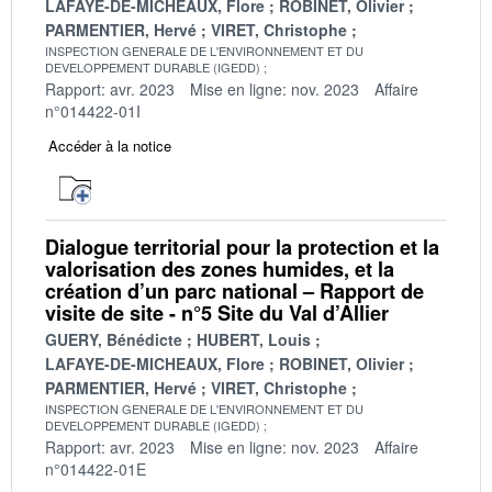
LAFAYE-DE-MICHEAUX, Flore
ROBINET, Olivier
PARMENTIER, Hervé
VIRET, Christophe
INSPECTION GENERALE DE L'ENVIRONNEMENT ET DU
DEVELOPPEMENT DURABLE (IGEDD)
Rapport: avr. 2023
Mise en ligne: nov. 2023
Affaire
n°014422-01I
Accéder à la notice
Dialogue territorial pour la protection et la
valorisation des zones humides, et la
création d’un parc national – Rapport de
visite de site - n°5 Site du Val d’Allier
GUERY, Bénédicte
HUBERT, Louis
LAFAYE-DE-MICHEAUX, Flore
ROBINET, Olivier
PARMENTIER, Hervé
VIRET, Christophe
INSPECTION GENERALE DE L'ENVIRONNEMENT ET DU
DEVELOPPEMENT DURABLE (IGEDD)
Rapport: avr. 2023
Mise en ligne: nov. 2023
Affaire
n°014422-01E