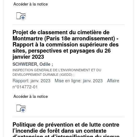
Accéder à la notice
Projet de classement du cimetière de
Montmartre (Paris 18e arrondissement) -
Rapport à la commission supérieure des
sites, perspectives et paysages du 26
janvier 2023
SCHWERER, Odile
INSPECTION GENERALE DE L'ENVIRONNEMENT ET DU
DEVELOPPEMENT DURABLE (IGEDD)
Rapport: janv. 2023
Mise en ligne: janv. 2023
Affaire
n°014772-01
Accéder à la notice
Politique de prévention et de lutte contre
l’incendie de forêt dans un contexte
d’extension et d’intensification du risque