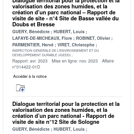
Dialogue territorial pour la protection et la
valorisation des zones humides, et la
création d’un parc national – Rapport de
visite de site - n°4 Site de Basse vallée du
Doubs et Bresse
GUERY, Bénédicte
HUBERT, Louis
LAFAYE-DE-MICHEAUX, Flore
ROBINET, Olivier
PARMENTIER, Hervé
VIRET, Christophe
INSPECTION GENERALE DE L'ENVIRONNEMENT ET DU
DEVELOPPEMENT DURABLE (IGEDD)
Rapport: avr. 2023
Mise en ligne: nov. 2023
Affaire
n°014422-01D
Accéder à la notice
Dialogue territorial pour la protection et la
valorisation des zones humides, et la
création d’un parc national - Rapport de
visite de site n°12 Site de Sologne
GUERY, Bénédicte
HUBERT, Louis