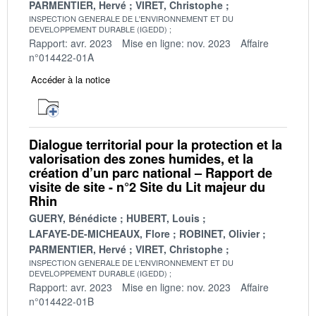
PARMENTIER, Hervé
VIRET, Christophe
INSPECTION GENERALE DE L'ENVIRONNEMENT ET DU
DEVELOPPEMENT DURABLE (IGEDD)
Rapport: avr. 2023
Mise en ligne: nov. 2023
Affaire
n°014422-01A
Accéder à la notice
Dialogue territorial pour la protection et la
valorisation des zones humides, et la
création d’un parc national – Rapport de
visite de site - n°2 Site du Lit majeur du
Rhin
GUERY, Bénédicte
HUBERT, Louis
LAFAYE-DE-MICHEAUX, Flore
ROBINET, Olivier
PARMENTIER, Hervé
VIRET, Christophe
INSPECTION GENERALE DE L'ENVIRONNEMENT ET DU
DEVELOPPEMENT DURABLE (IGEDD)
Rapport: avr. 2023
Mise en ligne: nov. 2023
Affaire
n°014422-01B