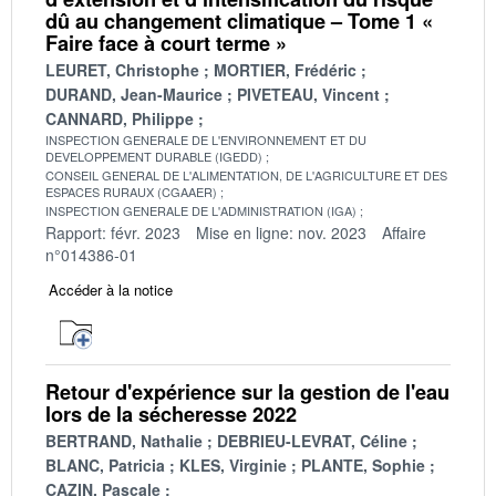
dû au changement climatique – Tome 1 «
Faire face à court terme »
LEURET, Christophe
MORTIER, Frédéric
DURAND, Jean-Maurice
PIVETEAU, Vincent
CANNARD, Philippe
INSPECTION GENERALE DE L'ENVIRONNEMENT ET DU
DEVELOPPEMENT DURABLE (IGEDD)
CONSEIL GENERAL DE L'ALIMENTATION, DE L'AGRICULTURE ET DES
ESPACES RURAUX (CGAAER)
INSPECTION GENERALE DE L'ADMINISTRATION (IGA)
Rapport: févr. 2023
Mise en ligne: nov. 2023
Affaire
n°014386-01
Accéder à la notice
Retour d'expérience sur la gestion de l'eau
lors de la sécheresse 2022
BERTRAND, Nathalie
DEBRIEU-LEVRAT, Céline
BLANC, Patricia
KLES, Virginie
PLANTE, Sophie
CAZIN, Pascale