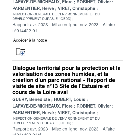
LAFAYE-DE-MICHEAUX, Flore
ROBINET, Olivier
PARMENTIER, Hervé
VIRET, Christophe
INSPECTION GENERALE DE L'ENVIRONNEMENT ET DU
DEVELOPPEMENT DURABLE (IGEDD)
Rapport: avr. 2023
Mise en ligne: nov. 2023
Affaire
n°014422-01L
Accéder à la notice
Dialogue territorial pour la protection et la
valorisation des zones humides, et la
création d’un parc national - Rapport de
visite de site n°13 Site de l'Estuaire et
cours de la Loire aval
GUERY, Bénédicte
HUBERT, Louis
LAFAYE-DE-MICHEAUX, Flore
ROBINET, Olivier
PARMENTIER, Hervé
VIRET, Christophe
INSPECTION GENERALE DE L'ENVIRONNEMENT ET DU
DEVELOPPEMENT DURABLE (IGEDD)
Rapport: avr. 2023
Mise en ligne: nov. 2023
Affaire
n°014422-01M