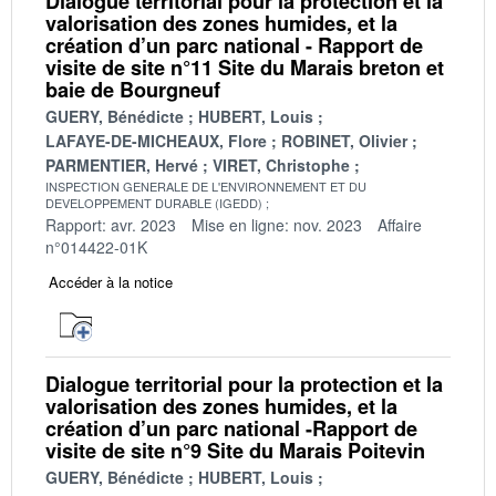
Dialogue territorial pour la protection et la
valorisation des zones humides, et la
création d’un parc national - Rapport de
visite de site n°11 Site du Marais breton et
baie de Bourgneuf
GUERY, Bénédicte
HUBERT, Louis
LAFAYE-DE-MICHEAUX, Flore
ROBINET, Olivier
PARMENTIER, Hervé
VIRET, Christophe
INSPECTION GENERALE DE L'ENVIRONNEMENT ET DU
DEVELOPPEMENT DURABLE (IGEDD)
Rapport: avr. 2023
Mise en ligne: nov. 2023
Affaire
n°014422-01K
Accéder à la notice
Dialogue territorial pour la protection et la
valorisation des zones humides, et la
création d’un parc national -Rapport de
visite de site n°9 Site du Marais Poitevin
GUERY, Bénédicte
HUBERT, Louis