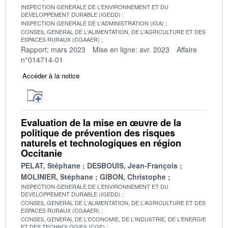
INSPECTION GENERALE DE L'ENVIRONNEMENT ET DU
DEVELOPPEMENT DURABLE (IGEDD)
INSPECTION GENERALE DE L'ADMINISTRATION (IGA)
CONSEIL GENERAL DE L'ALIMENTATION, DE L'AGRICULTURE ET DES
ESPACES RURAUX (CGAAER)
Rapport: mars 2023
Mise en ligne: avr. 2023
Affaire
n°014714-01
Accéder à la notice
Evaluation de la mise en œuvre de la
politique de prévention des risques
naturels et technologiques en région
Occitanie
PELAT, Stéphane
DESBOUIS, Jean-François
MOLINIER, Stéphane
GIBON, Christophe
INSPECTION GENERALE DE L'ENVIRONNEMENT ET DU
DEVELOPPEMENT DURABLE (IGEDD)
CONSEIL GENERAL DE L'ALIMENTATION, DE L'AGRICULTURE ET DES
ESPACES RURAUX (CGAAER)
CONSEIL GENERAL DE L'ECONOMIE, DE L'INDUSTRIE, DE L'ENERGIE
ET DES TECHNOLOGIES (CGE)