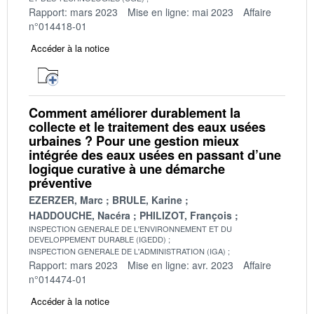
Rapport: mars 2023
Mise en ligne: mai 2023
Affaire
n°014418-01
Accéder à la notice
Comment améliorer durablement la
collecte et le traitement des eaux usées
urbaines ? Pour une gestion mieux
intégrée des eaux usées en passant d’une
logique curative à une démarche
préventive
EZERZER, Marc
BRULE, Karine
HADDOUCHE, Nacéra
PHILIZOT, François
INSPECTION GENERALE DE L'ENVIRONNEMENT ET DU
DEVELOPPEMENT DURABLE (IGEDD)
INSPECTION GENERALE DE L'ADMINISTRATION (IGA)
Rapport: mars 2023
Mise en ligne: avr. 2023
Affaire
n°014474-01
Accéder à la notice