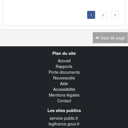
1
2
3
Haut de page
Navigation
Plan du site
transverse
Accueil
Rapports
Porte-documents
Nouveautés
Aide
Accessibilité
Mentions légales
Contact
Les sites publics
service-public.fr
legifrance.gouv.fr