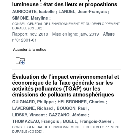
lumineuse : état des lieux et propositions
AURICOSTE, Isabelle
LANDEL, Jean-François
SIMONE, Maryline
CONSEIL GENERAL DE L'ENVIRONNEMENT ET DU DEVELOPPEMENT
DURABLE (CGEDD)
Rapport: nov. 2018
Mise en ligne: janv. 2019
Affaire
n°012301-01
Accéder à la notice
Évaluation de l’impact environnemental et
économique de la Taxe générale sur les
activités polluantes (TGAP) sur les
émissions de polluants atmosphériques
GUIGNARD, Philippe
HELBRONNER, Charles
LAVERGNE, Richard
BOUGON, Paul
LIDSKY, Vincent
GAZZANO, Jérôme
THOMAZEAU, François
BOELL, François-Xavier
CONSEIL GENERAL DE L'ENVIRONNEMENT ET DU DEVELOPPEMENT
DURABLE (CGEDD)