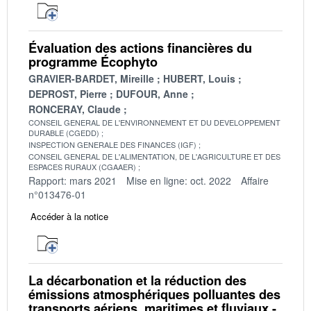
Évaluation des actions financières du
programme Écophyto
GRAVIER-BARDET, Mireille
HUBERT, Louis
DEPROST, Pierre
DUFOUR, Anne
RONCERAY, Claude
CONSEIL GENERAL DE L'ENVIRONNEMENT ET DU DEVELOPPEMENT
DURABLE (CGEDD)
INSPECTION GENERALE DES FINANCES (IGF)
CONSEIL GENERAL DE L'ALIMENTATION, DE L'AGRICULTURE ET DES
ESPACES RURAUX (CGAAER)
Rapport: mars 2021
Mise en ligne: oct. 2022
Affaire
n°013476-01
Accéder à la notice
La décarbonation et la réduction des
émissions atmosphériques polluantes des
transports aériens, maritimes et fluviaux -