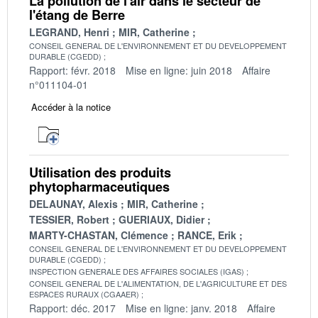
La pollution de l'air dans le secteur de
l'étang de Berre
LEGRAND, Henri
MIR, Catherine
CONSEIL GENERAL DE L'ENVIRONNEMENT ET DU DEVELOPPEMENT
DURABLE (CGEDD)
Rapport: févr. 2018
Mise en ligne: juin 2018
Affaire
n°011104-01
Accéder à la notice
Utilisation des produits
phytopharmaceutiques
DELAUNAY, Alexis
MIR, Catherine
TESSIER, Robert
GUERIAUX, Didier
MARTY-CHASTAN, Clémence
RANCE, Erik
CONSEIL GENERAL DE L'ENVIRONNEMENT ET DU DEVELOPPEMENT
DURABLE (CGEDD)
INSPECTION GENERALE DES AFFAIRES SOCIALES (IGAS)
CONSEIL GENERAL DE L'ALIMENTATION, DE L'AGRICULTURE ET DES
ESPACES RURAUX (CGAAER)
Rapport: déc. 2017
Mise en ligne: janv. 2018
Affaire