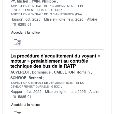
PY, Michel
YVIN, Philippe
INSPECTION GENERALE DE L'ENVIRONNEMENT ET DU
DEVELOPPEMENT DURABLE (IGEDD)
INSPECTION GENERALE DE L'ADMINISTRATION (IGA)
Rapport: oct. 2025
Mise en ligne: févr. 2026
Affaire
n°016285-01
Accéder à la notice
La procédure d’acquittement du voyant «
moteur » préalablement au contrôle
technique des bus de la RATP
AUVERLOT, Dominique
CAILLETON, Romain
SCHWOB, Bernard
INSPECTION GENERALE DE L'ENVIRONNEMENT ET DU
DEVELOPPEMENT DURABLE (IGEDD)
Rapport: févr. 2025
Mise en ligne: mars 2025
Affaire
n°015885-01
Accéder à la notice