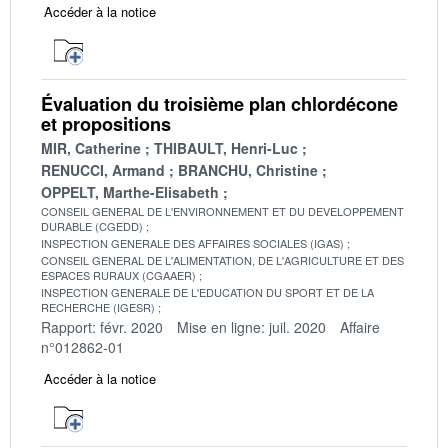
Accéder à la notice
Évaluation du troisième plan chlordécone
et propositions
MIR, Catherine
THIBAULT, Henri-Luc
RENUCCI, Armand
BRANCHU, Christine
OPPELT, Marthe-Elisabeth
CONSEIL GENERAL DE L'ENVIRONNEMENT ET DU DEVELOPPEMENT
DURABLE (CGEDD)
INSPECTION GENERALE DES AFFAIRES SOCIALES (IGAS)
CONSEIL GENERAL DE L'ALIMENTATION, DE L'AGRICULTURE ET DES
ESPACES RURAUX (CGAAER)
INSPECTION GENERALE DE L'EDUCATION DU SPORT ET DE LA
RECHERCHE (IGESR)
Rapport: févr. 2020
Mise en ligne: juil. 2020
Affaire
n°012862-01
Accéder à la notice