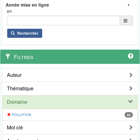
en
Rechercher
Filtres
Auteur
Thématique
Domaine
POLLUTION
84
Mot clé