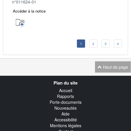
n°011624-01
Accéder à la notice
1
2
3
4
Haut de page
Navigation
Plan du site
transverse
Accueil
Rapports
Porte-documents
Nouveautés
Aide
Accessibilité
Mentions légales