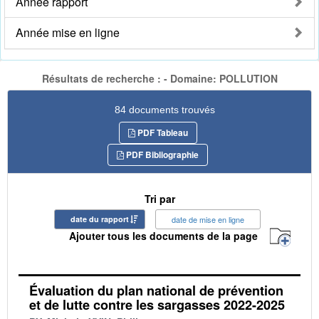
Année rapport
Année mise en ligne
Résultats de recherche : - Domaine: POLLUTION
84 documents trouvés
PDF Tableau
PDF Bibliographie
Tri par
date du rapport
date de mise en ligne
Ajouter tous les documents de la page
Évaluation du plan national de prévention
et de lutte contre les sargasses 2022-2025