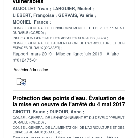
vulnérables
AUJOLLET, Yvan
LARGUIER, Michel
LIEBERT, Françoise
GERVAIS, Valérie
MOCHEL, France
CONSEIL GENERAL DE L'ENVIRONNEMENT ET DU DEVELOPPEMENT
DURABLE (CGEDD)
INSPECTION GENERALE DES AFFAIRES SOCIALES (IGAS)
CONSEIL GENERAL DE L'ALIMENTATION, DE L'AGRICULTURE ET DES
ESPACES RURAUX (CGAAER)
Rapport: mars 2019
Mise en ligne: juin 2019
Affaire
n°012475-01
Accéder à la notice
Protection des points d’eau. Évaluation de
la mise en oeuvre de l’arrêté du 4 mai 2017
CINOTTI, Bruno
DUFOUR, Anne
CONSEIL GENERAL DE L'ENVIRONNEMENT ET DU DEVELOPPEMENT
DURABLE (CGEDD)
CONSEIL GENERAL DE L'ALIMENTATION, DE L'AGRICULTURE ET DES
ESPACES RURAUX (CGAAER)
Rapport: mars 2019
Mise en ligne: juil. 2019
Affaire