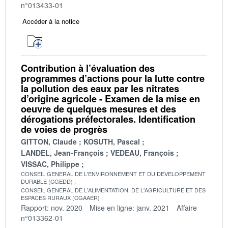
n°013433-01
Accéder à la notice
Contribution à l’évaluation des
programmes d’actions pour la lutte contre
la pollution des eaux par les nitrates
d’origine agricole - Examen de la mise en
oeuvre de quelques mesures et des
dérogations préfectorales. Identification
de voies de progrès
GITTON, Claude
KOSUTH, Pascal
LANDEL, Jean-François
VEDEAU, François
VISSAC, Philippe
CONSEIL GENERAL DE L'ENVIRONNEMENT ET DU DEVELOPPEMENT
DURABLE (CGEDD)
CONSEIL GENERAL DE L'ALIMENTATION, DE L'AGRICULTURE ET DES
ESPACES RURAUX (CGAAER)
Rapport: nov. 2020
Mise en ligne: janv. 2021
Affaire
n°013362-01