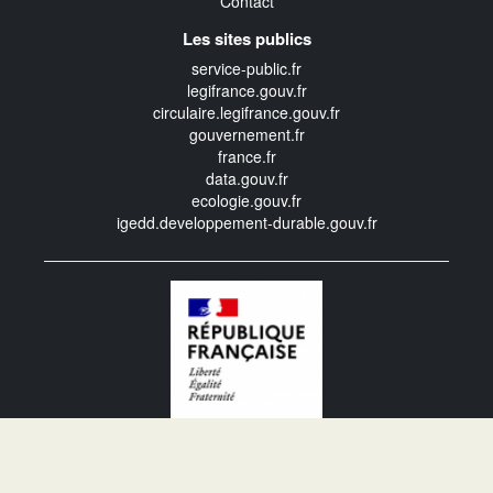
Contact
Les sites publics
service-public.fr
legifrance.gouv.fr
circulaire.legifrance.gouv.fr
gouvernement.fr
france.fr
data.gouv.fr
ecologie.gouv.fr
igedd.developpement-durable.gouv.fr