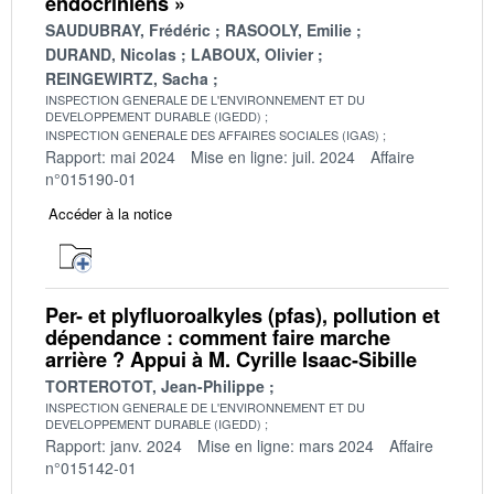
endocriniens »
SAUDUBRAY, Frédéric
RASOOLY, Emilie
DURAND, Nicolas
LABOUX, Olivier
REINGEWIRTZ, Sacha
INSPECTION GENERALE DE L'ENVIRONNEMENT ET DU
DEVELOPPEMENT DURABLE (IGEDD)
INSPECTION GENERALE DES AFFAIRES SOCIALES (IGAS)
Rapport: mai 2024
Mise en ligne: juil. 2024
Affaire
n°015190-01
Accéder à la notice
Per- et plyfluoroalkyles (pfas), pollution et
dépendance : comment faire marche
arrière ? Appui à M. Cyrille Isaac-Sibille
TORTEROTOT, Jean-Philippe
INSPECTION GENERALE DE L'ENVIRONNEMENT ET DU
DEVELOPPEMENT DURABLE (IGEDD)
Rapport: janv. 2024
Mise en ligne: mars 2024
Affaire
n°015142-01