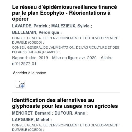
Le réseau d’épidémiosurveillance financé
par le plan Ecophyto - Réorientations à
opérer
LAVARDE, Patrick
MALEZIEUX, Sylvie
BELLEMAIN, Véronique
CONSEIL GENERAL DE L'ENVIRONNEMENT ET DU DEVELOPPEMENT
DURABLE (CGEDD)
CONSEIL GENERAL DE L'ALIMENTATION, DE L'AGRICULTURE ET DES
ESPACES RURAUX (CGAAER)
Rapport: déc. 2019
Mise en ligne: avr. 2020
Affaire
n°012577-01
Accéder à la notice
Identification des alternatives au
glyphosate pour les usages non agricoles
MENORET, Bernard
DUFOUR, Anne
LARGUIER, Michel
CONSEIL GENERAL DE L'ENVIRONNEMENT ET DU DEVELOPPEMENT
DURABLE (CGEDD)