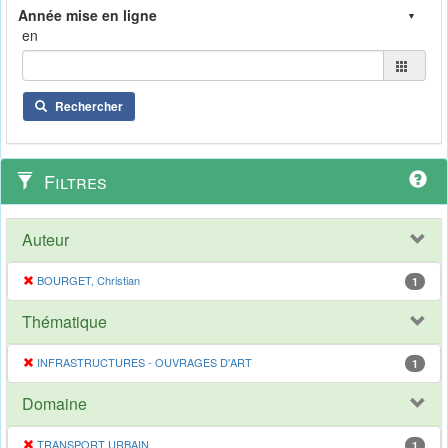
en
Rechercher
Filtres
Auteur
BOURGET, Christian
1
Thématique
INFRASTRUCTURES - OUVRAGES D'ART
1
Domaine
TRANSPORT URBAIN
1