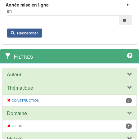
en
Rechercher
Filtres
Auteur
Thématique
CONSTRUCTION
1
Domaine
VOIRIE
1
Mot clé