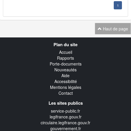
1
Haut de page
Navigation
Plan du site
transverse
Accueil
Rapports
Porte-documents
Nouveautés
Aide
Accessibilité
Mentions légales
Contact
Les sites publics
service-public.fr
legifrance.gouv.fr
circulaire.legifrance.gouv.fr
gouvernement.fr