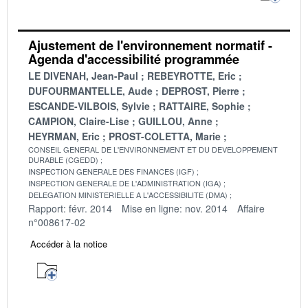
Ajustement de l'environnement normatif -
Agenda d'accessibilité programmée
LE DIVENAH, Jean-Paul
REBEYROTTE, Eric
DUFOURMANTELLE, Aude
DEPROST, Pierre
ESCANDE-VILBOIS, Sylvie
RATTAIRE, Sophie
CAMPION, Claire-Lise
GUILLOU, Anne
HEYRMAN, Eric
PROST-COLETTA, Marie
CONSEIL GENERAL DE L'ENVIRONNEMENT ET DU DEVELOPPEMENT
DURABLE (CGEDD)
INSPECTION GENERALE DES FINANCES (IGF)
INSPECTION GENERALE DE L'ADMINISTRATION (IGA)
DELEGATION MINISTERIELLE A L'ACCESSIBILITE (DMA)
Rapport: févr. 2014
Mise en ligne: nov. 2014
Affaire
n°008617-02
Accéder à la notice