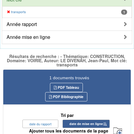
transports
1
Année rapport
Année mise en ligne
Résultats de recherche : - Thématique: CONSTRUCTION,
Domaine: VOIRIE, Auteur: LE DIVENAH, Jean-Paul, Mot clé:
transports
1 documents trouvés
PDF Tableau
PDF Bibliographie
Tri par
date du rapport
date de mise en ligne
Ajouter tous les documents de la page