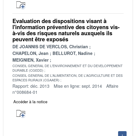
Evaluation des dispositions visant à
l'information préventive des citoyens vis-
à-vis des risques naturels auxquels ils
peuvent être exposés
DE JOANNIS DE VERCLOS, Christian
CHAPELON, Jean
BELLUROT, Nadine
MEIGNIEN, Xavier
CONSEIL GENERAL DE L'ENVIRONNEMENT ET DU DEVELOPPEMENT
DURABLE (CGEDD)
CONSEIL GENERAL DE L'ALIMENTATION, DE L'AGRICULTURE ET DES
ESPACES RURAUX (CGAAER)
Rapport: déc. 2013
Mise en ligne: sept. 2014
Affaire
n°008684-01
Accéder à la notice
1