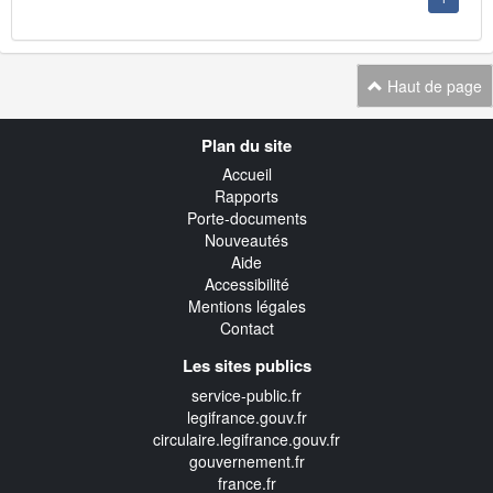
Haut de page
Navigation
Plan du site
transverse
Accueil
Rapports
Porte-documents
Nouveautés
Aide
Accessibilité
Mentions légales
Contact
Les sites publics
service-public.fr
legifrance.gouv.fr
circulaire.legifrance.gouv.fr
gouvernement.fr
france.fr