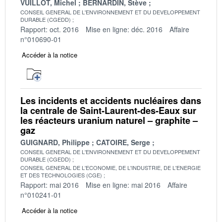
VUILLOT, Michel
BERNARDIN, Stève
CONSEIL GENERAL DE L'ENVIRONNEMENT ET DU DEVELOPPEMENT
DURABLE (CGEDD)
Rapport: oct. 2016
Mise en ligne: déc. 2016
Affaire
n°010690-01
Accéder à la notice
Les incidents et accidents nucléaires dans
la centrale de Saint-Laurent-des-Eaux sur
les réacteurs uranium naturel – graphite –
gaz
GUIGNARD, Philippe
CATOIRE, Serge
CONSEIL GENERAL DE L'ENVIRONNEMENT ET DU DEVELOPPEMENT
DURABLE (CGEDD)
CONSEIL GENERAL DE L'ECONOMIE, DE L'INDUSTRIE, DE L'ENERGIE
ET DES TECHNOLOGIES (CGE)
Rapport: mai 2016
Mise en ligne: mai 2016
Affaire
n°010241-01
Accéder à la notice