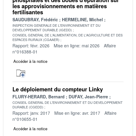
les approvisionnements en matières
fertilisantes
SAUDUBRAY, Frédéric
HERMELINE, Michel
INSPECTION GENERALE DE L'ENVIRONNEMENT ET DU
DEVELOPPEMENT DURABLE (IGEDD)
CONSEIL GENERAL DE L'ALIMENTATION, DE L'AGRICULTURE ET DES
ESPACES RURAUX (CGAAER)
Rapport: févr. 2026
Mise en ligne: mai 2026
Affaire
n°016388-01
Accéder à la notice
Le déploiement du compteur Linky
FLURY-HERARD, Bernard
DUFAY, Jean-Pierre
CONSEIL GENERAL DE L'ENVIRONNEMENT ET DU DEVELOPPEMENT
DURABLE (CGEDD)
Rapport: janv. 2017
Mise en ligne: avr. 2017
Affaire
n°010655-01
Accéder à la notice