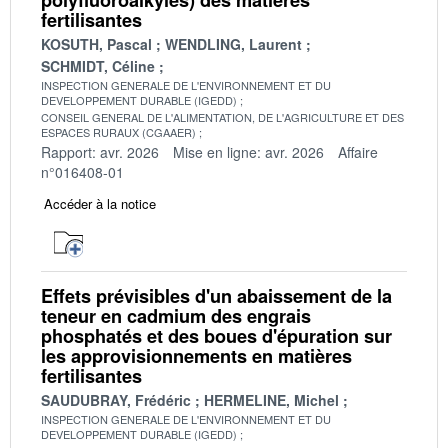
fertilisantes
KOSUTH, Pascal
WENDLING, Laurent
SCHMIDT, Céline
INSPECTION GENERALE DE L'ENVIRONNEMENT ET DU
DEVELOPPEMENT DURABLE (IGEDD)
CONSEIL GENERAL DE L'ALIMENTATION, DE L'AGRICULTURE ET DES
ESPACES RURAUX (CGAAER)
Rapport: avr. 2026
Mise en ligne: avr. 2026
Affaire
n°016408-01
Accéder à la notice
Effets prévisibles d'un abaissement de la
teneur en cadmium des engrais
phosphatés et des boues d'épuration sur
les approvisionnements en matières
fertilisantes
SAUDUBRAY, Frédéric
HERMELINE, Michel
INSPECTION GENERALE DE L'ENVIRONNEMENT ET DU
DEVELOPPEMENT DURABLE (IGEDD)