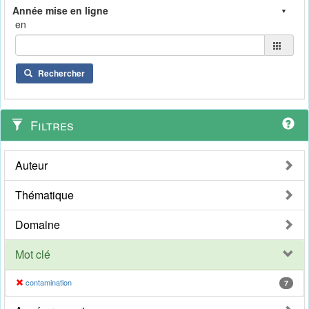
en
Rechercher
Filtres
Auteur
Thématique
Domaine
Mot clé
contamination
7