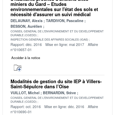
miniers du Gard – Etudes
environnementales sur l'état des sols et
nécessité d'assurer un suivi médical
DELAUNAY, Alexis
TARDIVON, Pascaline
BESSON, Aurélien
CONSEIL GENERAL DE L'ENVIRONNEMENT ET DU DEVELOPPEMENT
DURABLE (CGEDD)
INSPECTION GENERALE DES AFFAIRES SOCIALES (IGAS)
Rapport: déc. 2016
Mise en ligne: mai 2017
Affaire
n°010657-01
Accéder à la notice
Modalités de gestion du site IEP à Villers-
Saint-Sépulcre dans l’Oise
VUILLOT, Michel
BERNARDIN, Stève
CONSEIL GENERAL DE L'ENVIRONNEMENT ET DU DEVELOPPEMENT
DURABLE (CGEDD)
Rapport: oct. 2016
Mise en ligne: déc. 2016
Affaire
n°010690-01