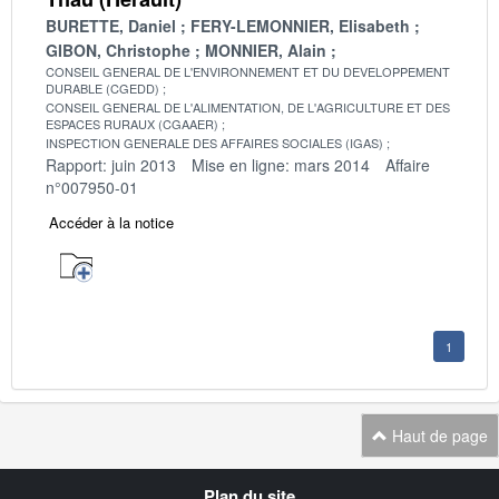
BURETTE, Daniel
FERY-LEMONNIER, Elisabeth
GIBON, Christophe
MONNIER, Alain
CONSEIL GENERAL DE L'ENVIRONNEMENT ET DU DEVELOPPEMENT
DURABLE (CGEDD)
CONSEIL GENERAL DE L'ALIMENTATION, DE L'AGRICULTURE ET DES
ESPACES RURAUX (CGAAER)
INSPECTION GENERALE DES AFFAIRES SOCIALES (IGAS)
Rapport: juin 2013
Mise en ligne: mars 2014
Affaire
n°007950-01
Accéder à la notice
1
Haut de page
Navigation
Plan du site