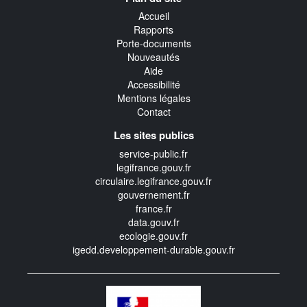
transverse
Accueil
Rapports
Porte-documents
Nouveautés
Aide
Accessibilité
Mentions légales
Contact
Les sites publics
service-public.fr
legifrance.gouv.fr
circulaire.legifrance.gouv.fr
gouvernement.fr
france.fr
data.gouv.fr
ecologie.gouv.fr
igedd.developpement-durable.gouv.fr