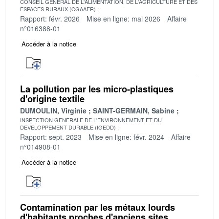
CONSEIL GENERAL DE L'ALIMENTATION, DE L'AGRICULTURE ET DES
ESPACES RURAUX (CGAAER)
Rapport: févr. 2026
Mise en ligne: mai 2026
Affaire
n°016388-01
Accéder à la notice
La pollution par les micro-plastiques
d'origine textile
DUMOULIN, Virginie
SAINT-GERMAIN, Sabine
INSPECTION GENERALE DE L'ENVIRONNEMENT ET DU
DEVELOPPEMENT DURABLE (IGEDD)
Rapport: sept. 2023
Mise en ligne: févr. 2024
Affaire
n°014908-01
Accéder à la notice
Contamination par les métaux lourds
d'habitants proches d'anciens sites