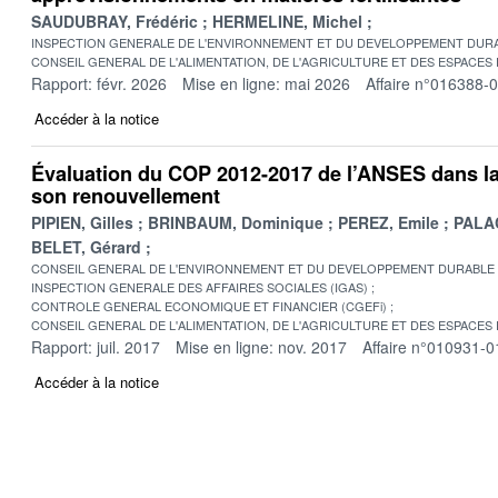
SAUDUBRAY, Frédéric
HERMELINE, Michel
INSPECTION GENERALE DE L'ENVIRONNEMENT ET DU DEVELOPPEMENT DURA
CONSEIL GENERAL DE L'ALIMENTATION, DE L'AGRICULTURE ET DES ESPACES
Rapport: févr. 2026
Mise en ligne: mai 2026
Affaire n°016388-
Accéder à la notice
Évaluation du COP 2012-2017 de l’ANSES dans la
son renouvellement
PIPIEN, Gilles
BRINBAUM, Dominique
PEREZ, Emile
PALAC
BELET, Gérard
CONSEIL GENERAL DE L'ENVIRONNEMENT ET DU DEVELOPPEMENT DURABLE
INSPECTION GENERALE DES AFFAIRES SOCIALES (IGAS)
CONTROLE GENERAL ECONOMIQUE ET FINANCIER (CGEFi)
CONSEIL GENERAL DE L'ALIMENTATION, DE L'AGRICULTURE ET DES ESPACES
Rapport: juil. 2017
Mise en ligne: nov. 2017
Affaire n°010931-0
Accéder à la notice