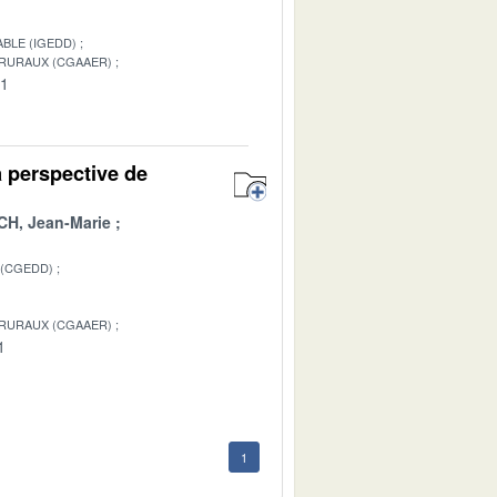
BLE (IGEDD)
 RURAUX (CGAAER)
01
 perspective de
H, Jean-Marie
 (CGEDD)
 RURAUX (CGAAER)
1
1