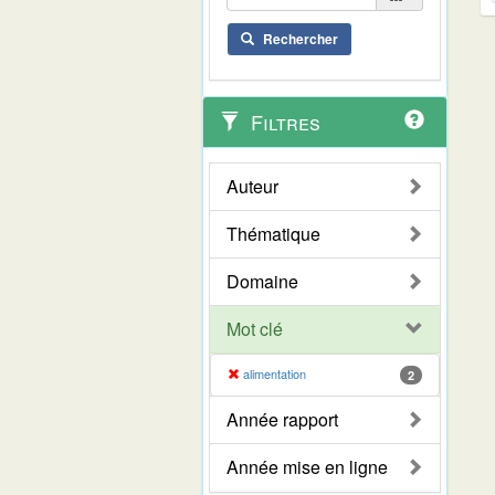
Rechercher
Filtres
Auteur
Thématique
Domaine
Mot clé
alimentation
2
Année rapport
Année mise en ligne