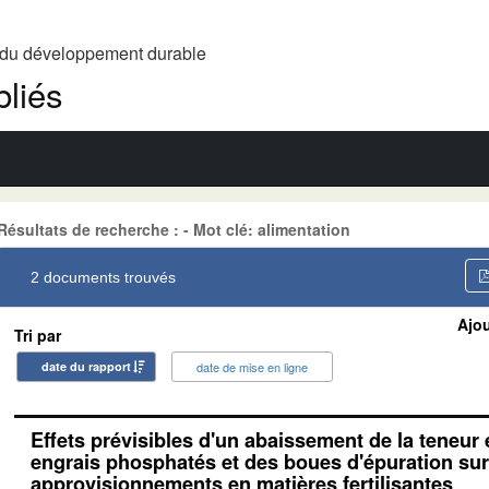
t du développement durable
liés
Résultats de recherche : - Mot clé: alimentation
2 documents trouvés
Ajou
Tri par
date du rapport
date de mise en ligne
Effets prévisibles d'un abaissement de la teneu
engrais phosphatés et des boues d'épuration sur
approvisionnements en matières fertilisantes