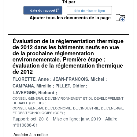
Tri par
date du rapport
date de mise en ligne
Ajouter tous les documents de la page
Évaluation de la réglementation thermique
de 2012 dans les bâtiments neufs en vue
de la prochaine réglementation
environnementale. Première étape :
évaluation de la réglementation thermique
de 2012
FLORETTE, Anne
JEAN-FRANCOIS, Michel
CAMPANA, Mireille
PILLET, Didier
LAVERGNE, Richard
CONSEIL GENERAL DE L'ENVIRONNEMENT ET DU DEVELOPPEMENT
DURABLE (CGEDD)
CONSEIL GENERAL DE L'ECONOMIE, DE L'INDUSTRIE, DE L'ENERGIE
ET DES TECHNOLOGIES (CGE)
Rapport: oct. 2018
Mise en ligne: janv. 2019
Affaire
n°010888-01
Accéder à la notice