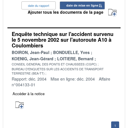
date du rapport
date de mise en ligne
Ajouter tous les documents de la page
Enquête technique sur l'accident survenu
le 5 novembre 2002 sur l'autoroute A10 à
Coulombiers
BOIRON, Jean-Paul
BONDUELLE, Yves
KOENIG, Jean-Gérard
LOITIERE, Bernard
CONSEIL GENERAL DES PONTS ET CHAUSSEES (CGPC)
BUREAU D'ENQUETES SUR LES ACCIDENTS DE TRANSPORT
TERRESTRE (BEA-TT)
Rapport: déc. 2004
Mise en ligne: déc. 2004
Affaire
n°004133-01
Accéder à la notice
1