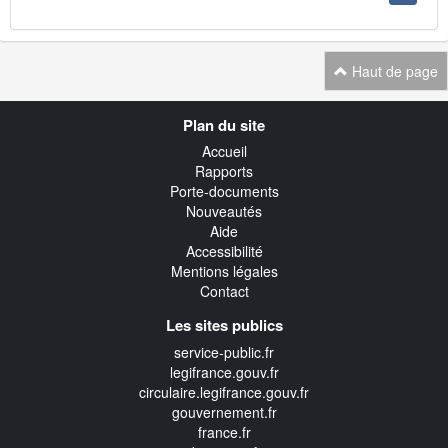
Haut de page
Navigation
Plan du site
transverse
Accueil
Rapports
Porte-documents
Nouveautés
Aide
Accessibilité
Mentions légales
Contact
Les sites publics
service-public.fr
legifrance.gouv.fr
circulaire.legifrance.gouv.fr
gouvernement.fr
france.fr