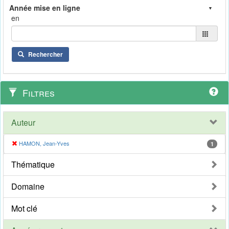
en
Rechercher
Filtres
Auteur
HAMON, Jean-Yves
1
Thématique
Domaine
Mot clé