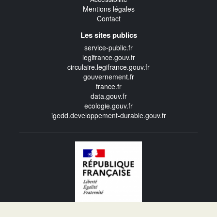
Mentions légales
Contact
Les sites publics
service-public.fr
legifrance.gouv.fr
circulaire.legifrance.gouv.fr
gouvernement.fr
france.fr
data.gouv.fr
ecologie.gouv.fr
igedd.developpement-durable.gouv.fr