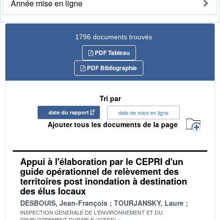
Année mise en ligne
1796 documents trouvés
PDF Tableau
PDF Bibliographie
Tri par
date du rapport
date de mise en ligne
Ajouter tous les documents de la page
Appui à l'élaboration par le CEPRI d'un
guide opérationnel de relèvement des
territoires post inondation à destination
des élus locaux
DESBOUIS, Jean-François
TOURJANSKY, Laure
INSPECTION GENERALE DE L'ENVIRONNEMENT ET DU
DEVELOPPEMENT DURABLE (IGEDD)