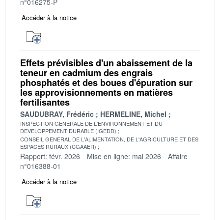
n°016275-P
Accéder à la notice
Effets prévisibles d'un abaissement de la
teneur en cadmium des engrais
phosphatés et des boues d'épuration sur
les approvisionnements en matières
fertilisantes
SAUDUBRAY, Frédéric
HERMELINE, Michel
INSPECTION GENERALE DE L'ENVIRONNEMENT ET DU
DEVELOPPEMENT DURABLE (IGEDD)
CONSEIL GENERAL DE L'ALIMENTATION, DE L'AGRICULTURE ET DES
ESPACES RURAUX (CGAAER)
Rapport: févr. 2026
Mise en ligne: mai 2026
Affaire
n°016388-01
Accéder à la notice