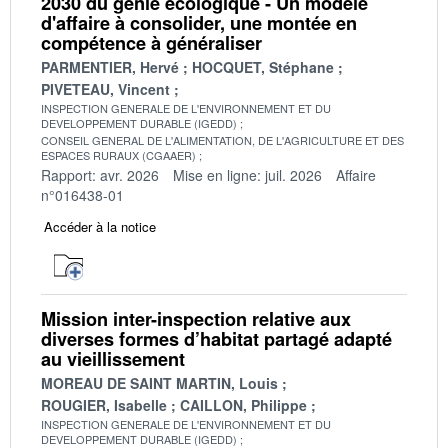
2030 du génie écologique - Un modèle
d'affaire à consolider, une montée en
compétence à généraliser
PARMENTIER, Hervé
HOCQUET, Stéphane
PIVETEAU, Vincent
INSPECTION GENERALE DE L'ENVIRONNEMENT ET DU
DEVELOPPEMENT DURABLE (IGEDD)
CONSEIL GENERAL DE L'ALIMENTATION, DE L'AGRICULTURE ET DES
ESPACES RURAUX (CGAAER)
Rapport: avr. 2026
Mise en ligne: juil. 2026
Affaire
n°016438-01
Accéder à la notice
Mission inter-inspection relative aux
diverses formes d’habitat partagé adapté
au vieillissement
MOREAU DE SAINT MARTIN, Louis
ROUGIER, Isabelle
CAILLON, Philippe
INSPECTION GENERALE DE L'ENVIRONNEMENT ET DU
DEVELOPPEMENT DURABLE (IGEDD)