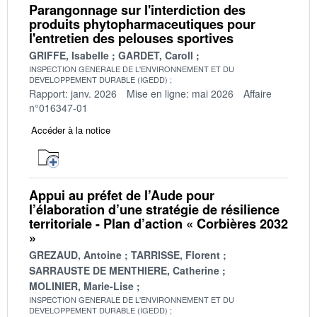
Parangonnage sur l'interdiction des
produits phytopharmaceutiques pour
l'entretien des pelouses sportives
GRIFFE, Isabelle
GARDET, Caroll
INSPECTION GENERALE DE L'ENVIRONNEMENT ET DU
DEVELOPPEMENT DURABLE (IGEDD)
Rapport: janv. 2026
Mise en ligne: mai 2026
Affaire
n°016347-01
Accéder à la notice
Appui au préfet de l’Aude pour
l’élaboration d’une stratégie de résilience
territoriale - Plan d’action « Corbières 2032
»
GREZAUD, Antoine
TARRISSE, Florent
SARRAUSTE DE MENTHIERE, Catherine
MOLINIER, Marie-Lise
INSPECTION GENERALE DE L'ENVIRONNEMENT ET DU
DEVELOPPEMENT DURABLE (IGEDD)