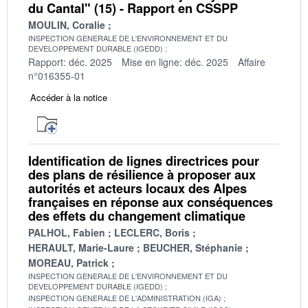
du Cantal" (15) - Rapport en CSSPP
MOULIN, Coralie
INSPECTION GENERALE DE L'ENVIRONNEMENT ET DU
DEVELOPPEMENT DURABLE (IGEDD)
Rapport: déc. 2025
Mise en ligne: déc. 2025
Affaire
n°016355-01
Accéder à la notice
Identification de lignes directrices pour
des plans de résilience à proposer aux
autorités et acteurs locaux des Alpes
françaises en réponse aux conséquences
des effets du changement climatique
PALHOL, Fabien
LECLERC, Boris
HERAULT, Marie-Laure
BEUCHER, Stéphanie
MOREAU, Patrick
INSPECTION GENERALE DE L'ENVIRONNEMENT ET DU
DEVELOPPEMENT DURABLE (IGEDD)
INSPECTION GENERALE DE L'ADMINISTRATION (IGA)