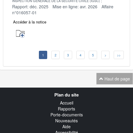
INSPECTION GENERALE DE LA SECURITE CIVILE (IGSC)
Rapport: déc. 2025
Mise en ligne: avr. 2026
Affaire
n°016057-01
Accéder à la notice
1
2
3
4
5
>
>>
Haut de page
Navigation
Plan du site
transverse
Accueil
Rapports
Porte-documents
Nouveautés
Aide
Accessibilité