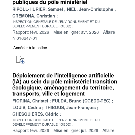
publiques du pôle ministériel
RIPOLL-HURIER, Samuel
NIEL, Jean-Christophe
CREMONA, Christian
INSPECTION GENERALE DE L'ENVIRONNEMENT ET DU
DEVELOPPEMENT DURABLE (IGEDD)
Rapport: févr. 2026
Mise en ligne: avr. 2026
Affaire
n°016247-01
Accéder à la notice
Déploiement de l’intelligence artificielle
(IA) au sein du pôle ministériel transition
écologique, aménagement du territoire,
transports, ville et logement
FIORINA, Christel
FULDA, Bruno (CGEDD-TEC)
LOUIS, Cédric
THIBOUS, Jean-François
GHESQUIERES, Cédric
INSPECTION GENERALE DE L'ENVIRONNEMENT ET DU
DEVELOPPEMENT DURABLE (IGEDD)
Rapport: févr. 2026
Mise en ligne: juil. 2026
Affaire