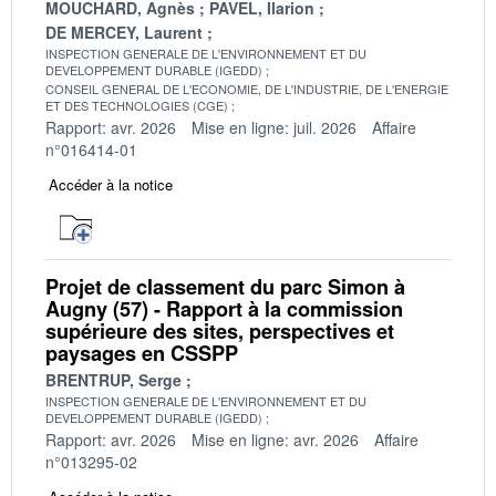
MOUCHARD, Agnès
PAVEL, Ilarion
DE MERCEY, Laurent
INSPECTION GENERALE DE L'ENVIRONNEMENT ET DU
DEVELOPPEMENT DURABLE (IGEDD)
CONSEIL GENERAL DE L'ECONOMIE, DE L'INDUSTRIE, DE L'ENERGIE
ET DES TECHNOLOGIES (CGE)
Rapport: avr. 2026
Mise en ligne: juil. 2026
Affaire
n°016414-01
Accéder à la notice
Projet de classement du parc Simon à
Augny (57) - Rapport à la commission
supérieure des sites, perspectives et
paysages en CSSPP
BRENTRUP, Serge
INSPECTION GENERALE DE L'ENVIRONNEMENT ET DU
DEVELOPPEMENT DURABLE (IGEDD)
Rapport: avr. 2026
Mise en ligne: avr. 2026
Affaire
n°013295-02