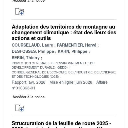
Accéder à la notice
Adaptation des territoires de montagne au
changement climatique : état des lieux des
actions et outils
COURSELAUD, Laure
PARMENTIER, Hervé
DESFOSSES, Philippe
KAHN, Philippe
SERIN, Thierry
INSPECTION GENERALE DE L'ENVIRONNEMENT ET DU
DEVELOPPEMENT DURABLE (IGEDD)
CONSEIL GENERAL DE L'ECONOMIE, DE L'INDUSTRIE, DE L'ENERGIE
ET DES TECHNOLOGIES (CGE)
Rapport: avr. 2026
Mise en ligne: juin 2026
Affaire
n°016363-01
Accéder à la notice
Structuration de la feuille de route 2025 -