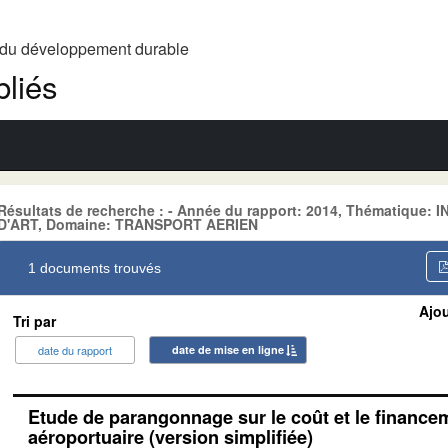
t du développement durable
liés
Résultats de recherche : - Année du rapport: 2014, Thématiq
D'ART, Domaine: TRANSPORT AERIEN
1 documents trouvés
Ajou
Tri par
date du rapport
date de mise en ligne
Etude de parangonnage sur le coût et le financem
aéroportuaire (version simplifiée)