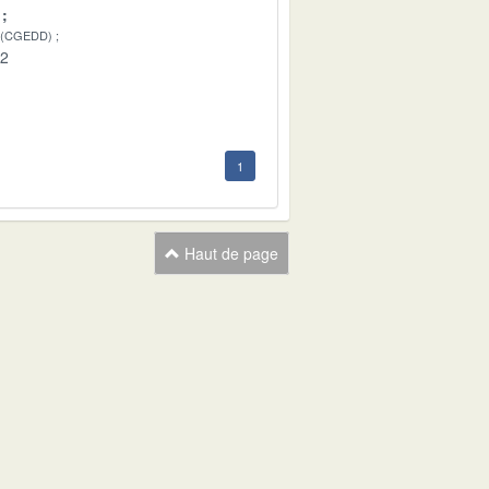
 (CGEDD)
02
1
Haut de page