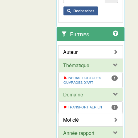
Rechercher
Filtres
Auteur
Thématique
INFRASTRUCTURES -
1
OUVRAGES D'ART
Domaine
TRANSPORT AERIEN
1
Mot clé
Année rapport