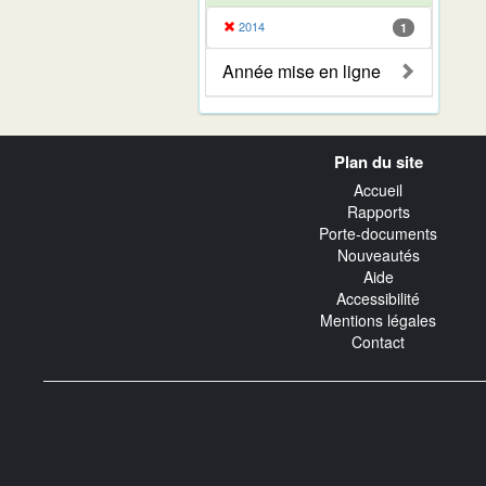
2014
1
Année mise en ligne
Navigation
Plan du site
transverse
Accueil
Rapports
Porte-documents
Nouveautés
Aide
Accessibilité
Mentions légales
Contact