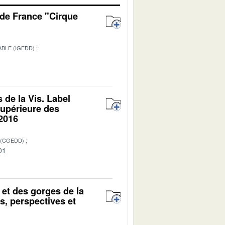
de France "Cirque
BLE (IGEDD)
1
 de la Vis. Label
supérieure des
 2016
 (CGEDD)
01
 et des gorges de la
s, perspectives et