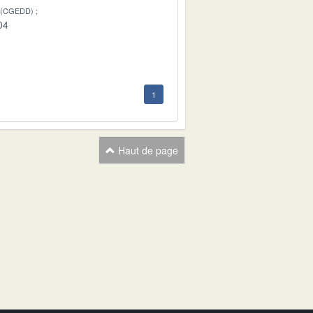
 (CGEDD)
04
1
Haut de page