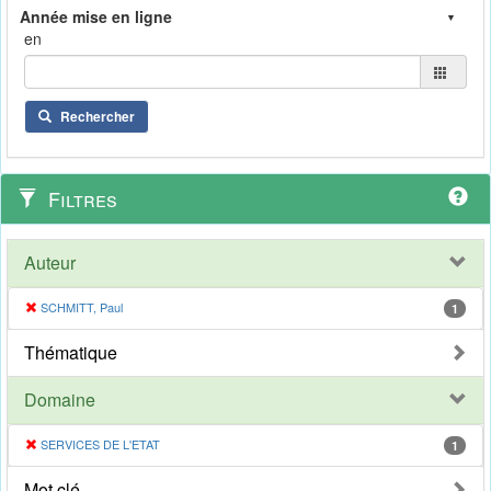
en
Rechercher
Filtres
Auteur
SCHMITT, Paul
1
Thématique
Domaine
SERVICES DE L'ETAT
1
Mot clé