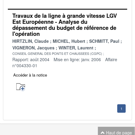
Travaux de la ligne à grande vitesse LGV
Est Européenne - Analyse du
dépassement du budget de référence de
l'opération
HIRTZLIN, Claude
MICHEL, Hubert
SCHMITT, Paul
VIGNERON, Jacques
WINTER, Laurent
CONSEIL GENERAL DES PONTS ET CHAUSSEES (CGPC)
Rapport: août 2004
Mise en ligne: janv. 2006
Affaire
n°004330-01
Accéder à la notice
1
Haut de page