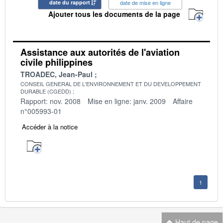
date du rapport
date de mise en ligne
Ajouter tous les documents de la page
Assistance aux autorités de l'aviation
civile philippines
TROADEC, Jean-Paul
CONSEIL GENERAL DE L'ENVIRONNEMENT ET DU DEVELOPPEMENT
DURABLE (CGEDD)
Rapport: nov. 2008
Mise en ligne: janv. 2009
Affaire
n°005993-01
Accéder à la notice
1
Haut de page