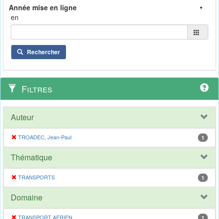
en
Rechercher
Filtres
Auteur
TROADEC, Jean-Paul
1
Thématique
TRANSPORTS
1
Domaine
TRANSPORT AERIEN
1