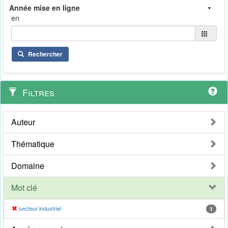
en
Rechercher
Filtres
Auteur
Thématique
Domaine
Mot clé
secteur industriel
1