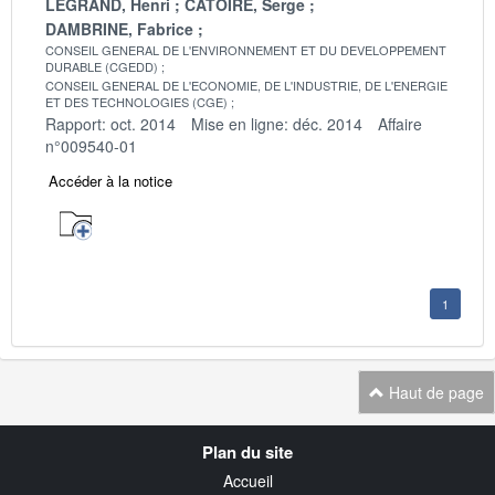
LEGRAND, Henri
CATOIRE, Serge
DAMBRINE, Fabrice
CONSEIL GENERAL DE L'ENVIRONNEMENT ET DU DEVELOPPEMENT
DURABLE (CGEDD)
CONSEIL GENERAL DE L'ECONOMIE, DE L'INDUSTRIE, DE L'ENERGIE
ET DES TECHNOLOGIES (CGE)
Rapport: oct. 2014
Mise en ligne: déc. 2014
Affaire
n°009540-01
Accéder à la notice
1
Haut de page
Navigation
Plan du site
transverse
Accueil