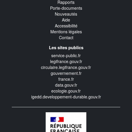
Rapports
Porte-documents
Nouveautés
Aide
Accessibilité
Mentions légales
Contact
Les sites publics
service-public.fr
legifrance.gouv.fr
circulaire.legifrance.gouv.fr
gouvernement.fr
france.fr
data.gouv.fr
ecologie.gouv.fr
igedd.developpement-durable.gouv.fr