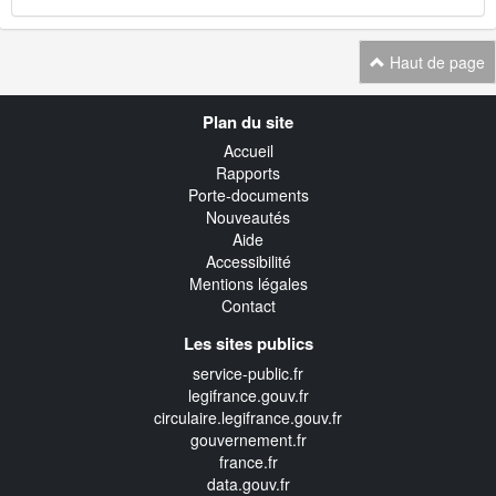
Haut de page
Navigation
Plan du site
transverse
Accueil
Rapports
Porte-documents
Nouveautés
Aide
Accessibilité
Mentions légales
Contact
Les sites publics
service-public.fr
legifrance.gouv.fr
circulaire.legifrance.gouv.fr
gouvernement.fr
france.fr
data.gouv.fr