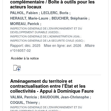
complémentaire / Boîte à outils pour les
acteurs locaux
PALHOL, Fabien
LECLERC, Boris
HERAULT, Marie-Laure
BEUCHER, Stéphanie
MOREAU, Patrick
INSPECTION GENERALE DE L'ENVIRONNEMENT ET DU
DEVELOPPEMENT DURABLE (IGEDD)
INSPECTION GENERALE DE L'ADMINISTRATION (IGA)
INSPECTION GENERALE DE LA SECURITE CIVILE (IGSC)
Rapport: déc. 2025
Mise en ligne: avr. 2026
Affaire
n°016057-02
Accéder à la notice
Aménagement du territoire et
contractualisation entre l’État et les
collectivités - Appui à Dominique Faure
VALMA, Patricia
BAUDOUIN, Jean-Christophe
COQUIL, Thierry
INSPECTION GENERALE DE L'ENVIRONNEMENT ET DU
DEVELOPPEMENT DURABLE (IGEDD)