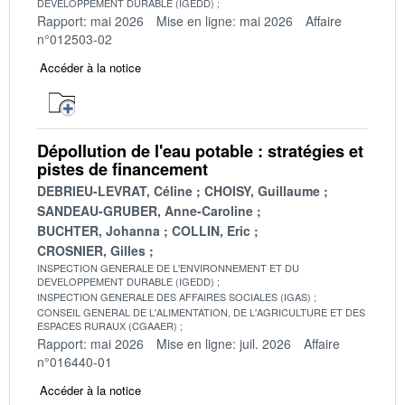
DEVELOPPEMENT DURABLE (IGEDD)
Rapport: mai 2026
Mise en ligne: mai 2026
Affaire
n°012503-02
Accéder à la notice
Dépollution de l'eau potable : stratégies et
pistes de financement
DEBRIEU-LEVRAT, Céline
CHOISY, Guillaume
SANDEAU-GRUBER, Anne-Caroline
BUCHTER, Johanna
COLLIN, Eric
CROSNIER, Gilles
INSPECTION GENERALE DE L'ENVIRONNEMENT ET DU
DEVELOPPEMENT DURABLE (IGEDD)
INSPECTION GENERALE DES AFFAIRES SOCIALES (IGAS)
CONSEIL GENERAL DE L'ALIMENTATION, DE L'AGRICULTURE ET DES
ESPACES RURAUX (CGAAER)
Rapport: mai 2026
Mise en ligne: juil. 2026
Affaire
n°016440-01
Accéder à la notice