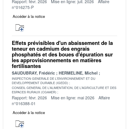
Rapport: févr. 2026
Mise en ligne: juil. 2026
Affaire
n°016275-P
Accéder à la notice
Effets prévisibles d'un abaissement de la
teneur en cadmium des engrais
phosphatés et des boues d'épuration sur
les approvisionnements en matières
fertilisantes
SAUDUBRAY, Frédéric
HERMELINE, Michel
INSPECTION GENERALE DE L'ENVIRONNEMENT ET DU
DEVELOPPEMENT DURABLE (IGEDD)
CONSEIL GENERAL DE L'ALIMENTATION, DE L'AGRICULTURE ET DES
ESPACES RURAUX (CGAAER)
Rapport: févr. 2026
Mise en ligne: mai 2026
Affaire
n°016388-01
Accéder à la notice