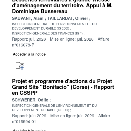
d’aménagement du territoire. Appui à M.
Dominique Bussereau
SAUVANT, Alain
TAILLARDAT, Olivier
INSPECTION GENERALE DE L'ENVIRONNEMENT ET DU
DEVELOPPEMENT DURABLE (IGEDD)
INSPECTION GENERALE DES FINANCES (IGF)
Rapport: juil. 2026
Mise en ligne: juil. 2026
Affaire
n°016678-P
Accéder à la notice
Projet et programme d'actions du Projet
Grand Site "Bonifacio" (Corse) - Rapport
en CSSPP
SCHWERER, Odile
INSPECTION GENERALE DE L'ENVIRONNEMENT ET DU
DEVELOPPEMENT DURABLE (IGEDD)
Rapport: juin 2026
Mise en ligne: juin 2026
Affaire
n°016594-01
Accéder à la notice