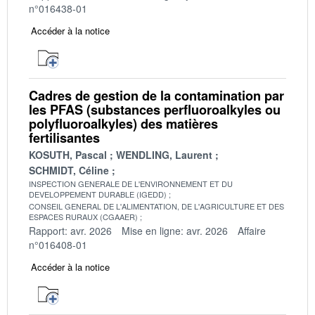
n°016438-01
Accéder à la notice
Cadres de gestion de la contamination par
les PFAS (substances perfluoroalkyles ou
polyfluoroalkyles) des matières
fertilisantes
KOSUTH, Pascal
WENDLING, Laurent
SCHMIDT, Céline
INSPECTION GENERALE DE L'ENVIRONNEMENT ET DU
DEVELOPPEMENT DURABLE (IGEDD)
CONSEIL GENERAL DE L'ALIMENTATION, DE L'AGRICULTURE ET DES
ESPACES RURAUX (CGAAER)
Rapport: avr. 2026
Mise en ligne: avr. 2026
Affaire
n°016408-01
Accéder à la notice