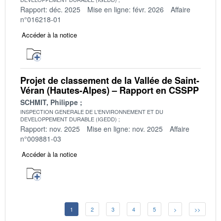
Rapport: déc. 2025
Mise en ligne: févr. 2026
Affaire
n°016218-01
Accéder à la notice
Projet de classement de la Vallée de Saint-
Véran (Hautes-Alpes) – Rapport en CSSPP
SCHMIT, Philippe
INSPECTION GENERALE DE L'ENVIRONNEMENT ET DU
DEVELOPPEMENT DURABLE (IGEDD)
Rapport: nov. 2025
Mise en ligne: nov. 2025
Affaire
n°009881-03
Accéder à la notice
1
2
3
4
5
>
>>