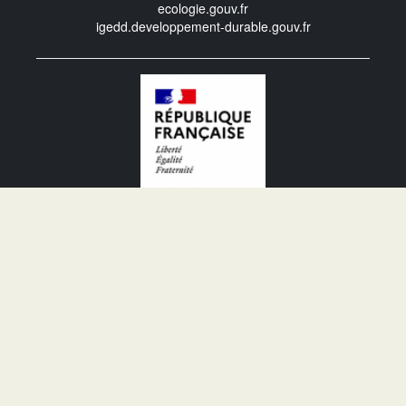
ecologie.gouv.fr
igedd.developpement-durable.gouv.fr