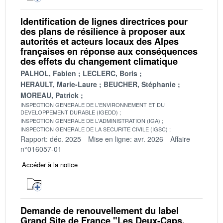
Identification de lignes directrices pour
des plans de résilience à proposer aux
autorités et acteurs locaux des Alpes
françaises en réponse aux conséquences
des effets du changement climatique
PALHOL, Fabien
LECLERC, Boris
HERAULT, Marie-Laure
BEUCHER, Stéphanie
MOREAU, Patrick
INSPECTION GENERALE DE L'ENVIRONNEMENT ET DU
DEVELOPPEMENT DURABLE (IGEDD)
INSPECTION GENERALE DE L'ADMINISTRATION (IGA)
INSPECTION GENERALE DE LA SECURITE CIVILE (IGSC)
Rapport: déc. 2025
Mise en ligne: avr. 2026
Affaire
n°016057-01
Accéder à la notice
Demande de renouvellement du label
Grand Site de France "Les Deux-Caps,