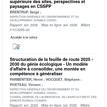
supérieure des sites, perspectives et
paysages en CSSPP
BRENTRUP, Serge
INSPECTION GENERALE DE L'ENVIRONNEMENT ET DU
DEVELOPPEMENT DURABLE (IGEDD)
Rapport: avr. 2026
Mise en ligne: avr. 2026
Affaire
n°013295-02
Accéder à la notice
Structuration de la feuille de route 2025 -
2030 du génie écologique - Un modèle
d'affaire à consolider, une montée en
compétence à généraliser
PARMENTIER, Hervé
HOCQUET, Stéphane
PIVETEAU, Vincent
INSPECTION GENERALE DE L'ENVIRONNEMENT ET DU
DEVELOPPEMENT DURABLE (IGEDD)
CONSEIL GENERAL DE L'ALIMENTATION, DE L'AGRICULTURE ET DES
ESPACES RURAUX (CGAAER)
Rapport: avr. 2026
Mise en ligne: juil. 2026
Affaire