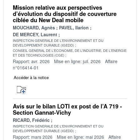
Mission relative aux perspectives
d’évolution du dispositif de couverture
ciblée du New Deal mobile
MOUCHARD, Agnès
PAVEL, Ilarion
DE MERCEY, Laurent
INSPECTION GENERALE DE L'ENVIRONNEMENT ET DU
DEVELOPPEMENT DURABLE (IGEDD)
CONSEIL GENERAL DE L'ECONOMIE, DE L'INDUSTRIE, DE L'ENERGIE
ET DES TECHNOLOGIES (CGE)
Rapport: avr. 2026
Mise en ligne: juil. 2026
Affaire
n°016414-01
Accéder à la notice
Avis sur le bilan LOTI ex post de l’A 719 -
Section Gannat-Vichy
RICARD, Frédéric
INSPECTION GENERALE DE L'ENVIRONNEMENT ET DU
DEVELOPPEMENT DURABLE (IGEDD)
Rapport: mars 2026
Mise en ligne: mai 2026
Affaire