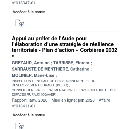
n°016347-01
Accéder à la notice
Appui au préfet de l’Aude pour
l’élaboration d’une stratégie de résilience
territoriale - Plan d’action « Corbières 2032
»
GREZAUD, Antoine
TARRISSE, Florent
SARRAUSTE DE MENTHIERE, Catherine
MOLINIER, Marie-Lise
INSPECTION GENERALE DE L'ENVIRONNEMENT ET DU
DEVELOPPEMENT DURABLE (IGEDD)
CONSEIL GENERAL DE L'ALIMENTATION, DE L'AGRICULTURE ET DES
ESPACES RURAUX (CGAAER)
Rapport: janv. 2026
Mise en ligne: juin 2026
Affaire
n°016411-01
Accéder à la notice