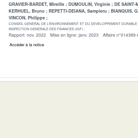
GRAVIER-BARDET, Mireille
DUMOULIN, Virginie
DE SAINT-M
KERHUEL, Bruno
REPETTI-DEIANA, Sampieru
BIANQUIS, G
VINCON, Philippe
CONSEIL GENERAL DE L'ENVIRONNEMENT ET DU DEVELOPPEMENT DURABLE
INSPECTION GENERALE DES FINANCES (IGF)
Rapport: nov. 2022
Mise en ligne: janv. 2023
Affaire n°014389-
Accéder à la notice