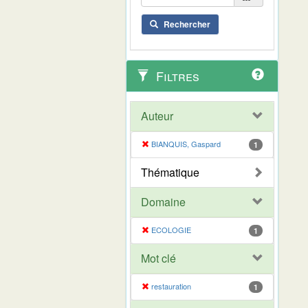
Rechercher
Filtres
Auteur
BIANQUIS, Gaspard
1
Thématique
Domaine
ECOLOGIE
1
Mot clé
restauration
1