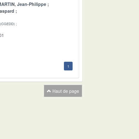
ARTIN, Jean-Philippe
aspard
 (CGEDD)
01
1
Haut de page