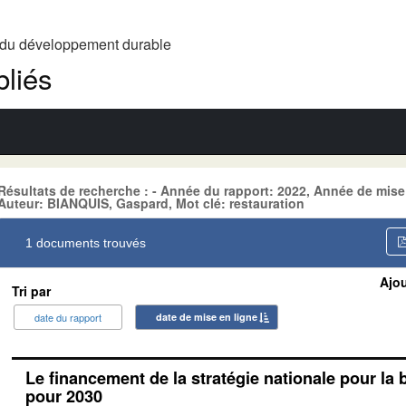
t du développement durable
liés
Résultats de recherche : - Année du rapport: 2022, Année de mis
Auteur: BIANQUIS, Gaspard, Mot clé: restauration
1 documents trouvés
Ajou
Tri par
date du rapport
date de mise en ligne
Le financement de la stratégie nationale pour la 
pour 2030