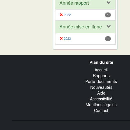
Année rapport
2022
1
Année mise en ligne
2023
1
Navigation
Plan du site
transverse
Accueil
Rapports
Porte-documents
Nouveautés
Aide
Accessibilité
Mentions légales
Contact