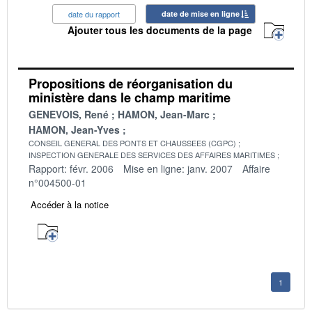
date du rapport
date de mise en ligne
Ajouter tous les documents de la page
Propositions de réorganisation du
ministère dans le champ maritime
GENEVOIS, René
HAMON, Jean-Marc
HAMON, Jean-Yves
CONSEIL GENERAL DES PONTS ET CHAUSSEES (CGPC)
INSPECTION GENERALE DES SERVICES DES AFFAIRES MARITIMES
Rapport: févr. 2006
Mise en ligne: janv. 2007
Affaire
n°004500-01
Accéder à la notice
1