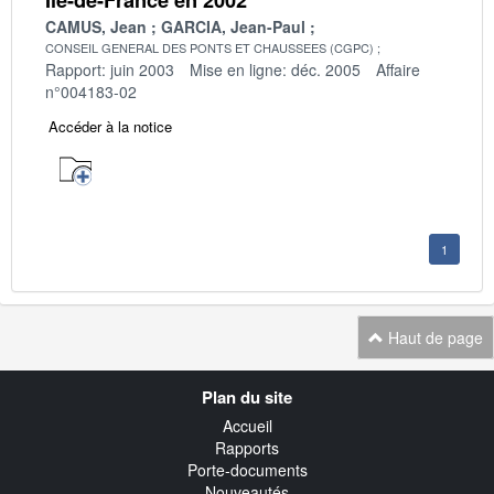
CAMUS, Jean
GARCIA, Jean-Paul
CONSEIL GENERAL DES PONTS ET CHAUSSEES (CGPC)
Rapport: juin 2003
Mise en ligne: déc. 2005
Affaire
n°004183-02
Accéder à la notice
1
Haut de page
Navigation
Plan du site
transverse
Accueil
Rapports
Porte-documents
Nouveautés