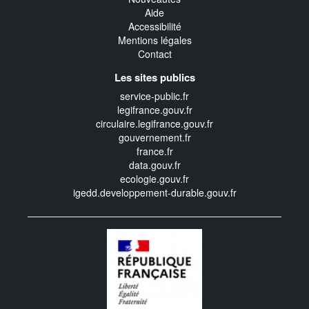
Aide
Accessibilité
Mentions légales
Contact
Les sites publics
service-public.fr
legifrance.gouv.fr
circulaire.legifrance.gouv.fr
gouvernement.fr
france.fr
data.gouv.fr
ecologie.gouv.fr
igedd.developpement-durable.gouv.fr