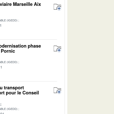
viaire Marseille Aix
BLE (IGEDD)
01
modernisation phase
- Pornic
BLE (IGEDD)
01
u transport
rt pour le Conseil
BLE (IGEDD)
-01