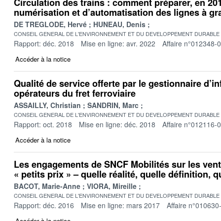
Circulation des trains : comment préparer, en 20
numérisation et d’automatisation des lignes à gra
DE TREGLODE, Hervé
HUNEAU, Denis
CONSEIL GENERAL DE L'ENVIRONNEMENT ET DU DEVELOPPEMENT DURABLE
Rapport: déc. 2018
Mise en ligne: avr. 2022
Affaire n°012348-
Accéder à la notice
Qualité de service offerte par le gestionnaire d’i
opérateurs du fret ferroviaire
ASSAILLY, Christian
SANDRIN, Marc
CONSEIL GENERAL DE L'ENVIRONNEMENT ET DU DEVELOPPEMENT DURABLE
Rapport: oct. 2018
Mise en ligne: déc. 2018
Affaire n°012116-
Accéder à la notice
Les engagements de SNCF Mobilités sur les vente
« petits prix » – quelle réalité, quelle définition, 
BACOT, Marie-Anne
VIORA, Mireille
CONSEIL GENERAL DE L'ENVIRONNEMENT ET DU DEVELOPPEMENT DURABLE
Rapport: déc. 2016
Mise en ligne: mars 2017
Affaire n°010630
Accéder à la notice