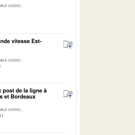
BLE (IGEDD)
ande vitesse Est-
BLE (IGEDD)
1
 post de la ligne à
rs et Bordeaux
BLE (IGEDD)
01