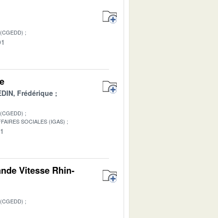
 (CGEDD)
01
re
DIN, Frédérique
 (CGEDD)
FAIRES SOCIALES (IGAS)
01
ande Vitesse Rhin-
 (CGEDD)
1