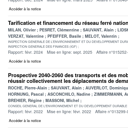
Accéder à la notice
Tarification et financement du réseau ferré natio
MILAN, Olivier
PESRET, Clémentine
SAUVANT, Alain
LIDSK
VERZAT, Valentine
PFEIFFER, Basile
MELOT, Valentin
INSPECTION GENERALE DE L'ENVIRONNEMENT ET DU DEVELOPPEMENT DURA
INSPECTION GENERALE DES FINANCES (IGF)
Rapport: févr. 2024
Mise en ligne: sept. 2025
Affaire n°015252
Accéder à la notice
Prospective 2040-2060 des transports et des mobi
réussir collectivement les déplacements de dem
ROCHE, Pierre-Alain
SAUVANT, Alain
AUVERLOT, Dominiq
HORNUNG, Pascal
ASCONCHILO, Nadine
ZIMMERMANN, A
BREHIER, Régine
MASSONI, Michel
CONSEIL GENERAL DE L'ENVIRONNEMENT ET DU DEVELOPPEMENT DURABLE
Rapport: févr. 2022
Mise en ligne: févr. 2022
Affaire n°013299-
Accéder à la notice