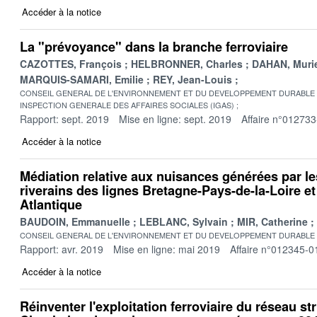
Accéder à la notice
La "prévoyance" dans la branche ferroviaire
CAZOTTES, François
HELBRONNER, Charles
DAHAN, Muri
MARQUIS-SAMARI, Emilie
REY, Jean-Louis
CONSEIL GENERAL DE L'ENVIRONNEMENT ET DU DEVELOPPEMENT DURABLE
INSPECTION GENERALE DES AFFAIRES SOCIALES (IGAS)
Rapport: sept. 2019
Mise en ligne: sept. 2019
Affaire n°012733
Accéder à la notice
Médiation relative aux nuisances générées par l
riverains des lignes Bretagne-Pays-de-la-Loire e
Atlantique
BAUDOIN, Emmanuelle
LEBLANC, Sylvain
MIR, Catherine
CONSEIL GENERAL DE L'ENVIRONNEMENT ET DU DEVELOPPEMENT DURABLE
Rapport: avr. 2019
Mise en ligne: mai 2019
Affaire n°012345-0
Accéder à la notice
Réinventer l'exploitation ferroviaire du réseau str