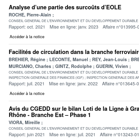
Analyse d’une partie des surcoûts d’EOLE
ROCHE, Pierre-Alain
CONSEIL GENERAL DE L'ENVIRONNEMENT ET DU DEVELOPPEMENT DURABLE
Rapport: oct. 2021
Mise en ligne: janv. 2023
Affaire n°013995-
Accéder à la notice
Facilités de circulation dans la branche ferroviai
BREHIER, Régine
LECONTE, Manuel
REY, Jean-Louis
BRE
MURCIANO, Charles
GINTZ, Rodolphe
GUERIN, Vivien
CONSEIL GENERAL DE L'ENVIRONNEMENT ET DU DEVELOPPEMENT DURABLE
INSPECTION GENERALE DES FINANCES (IGF)
INSPECTION GENERALE DES AF
Rapport: juil. 2021
Mise en ligne: janv. 2022
Affaire n°013645-
Accéder à la notice
Avis du CGEDD sur le bilan Loti de la Ligne à Gr
Rhône - Branche Est – Phase 1
VIORA, Mireille
CONSEIL GENERAL DE L'ENVIRONNEMENT ET DU DEVELOPPEMENT DURABLE
Rapport: juin 2021
Mise en ligne: juil. 2021
Affaire n°013243-0