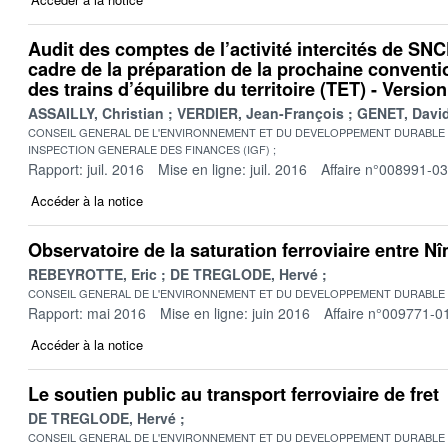
Audit des comptes de l’activité intercités de SNC
cadre de la préparation de la prochaine conventi
des trains d’équilibre du territoire (TET) - Version
ASSAILLY, Christian
VERDIER, Jean-François
GENET, Davi
CONSEIL GENERAL DE L'ENVIRONNEMENT ET DU DEVELOPPEMENT DURABLE
INSPECTION GENERALE DES FINANCES (IGF)
Rapport: juil. 2016
Mise en ligne: juil. 2016
Affaire n°008991-03
Accéder à la notice
Observatoire de la saturation ferroviaire entre N
REBEYROTTE, Eric
DE TREGLODE, Hervé
CONSEIL GENERAL DE L'ENVIRONNEMENT ET DU DEVELOPPEMENT DURABLE
Rapport: mai 2016
Mise en ligne: juin 2016
Affaire n°009771-0
Accéder à la notice
Le soutien public au transport ferroviaire de fret
DE TREGLODE, Hervé
CONSEIL GENERAL DE L'ENVIRONNEMENT ET DU DEVELOPPEMENT DURABLE