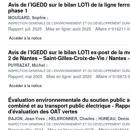
Avis de l’IGEDD sur le bilan LOTI de la ligne ferro
phase 1
MOUGARD, Sophie
INSPECTION GENERALE DE L'ENVIRONNEMENT ET DU DEVELOPPEMENT DURA
Rapport: juil. 2025
Mise en ligne: août 2025
Affaire n°016211-
Accéder à la notice
Avis de l’IGEDD sur le bilan LOTI ex-post de la 
2 de Nantes – Saint-Gilles-Croix-de-Vie / Nantes 
PUYRAZAT, Michel
INSPECTION GENERALE DE L'ENVIRONNEMENT ET DU DEVELOPPEMENT DURA
Rapport: mai 2025
Mise en ligne: août 2025
Affaire n°015973-
Accéder à la notice
Évaluation environnementale du soutien public a
combiné et au transport public électrique - Rappo
d'évaluation des OAT vertes
BAJON, Jean-Yves
HELBRONNER, Charles
HUNEAU, Denis
INSPECTION GENERALE DE L'ENVIRONNEMENT ET DU DEVELOPPEMENT DURA
Rapport: déc. 2024
Mise en ligne: mars 2025
Affaire n°015046