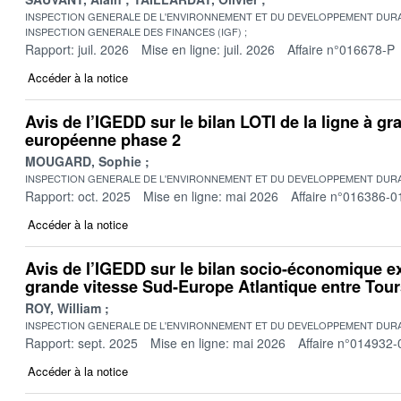
INSPECTION GENERALE DE L'ENVIRONNEMENT ET DU DEVELOPPEMENT DURA
INSPECTION GENERALE DES FINANCES (IGF)
Rapport: juil. 2026
Mise en ligne: juil. 2026
Affaire n°016678-P
Accéder à la notice
Avis de l’IGEDD sur le bilan LOTI de la ligne à gr
européenne phase 2
MOUGARD, Sophie
INSPECTION GENERALE DE L'ENVIRONNEMENT ET DU DEVELOPPEMENT DURA
Rapport: oct. 2025
Mise en ligne: mai 2026
Affaire n°016386-0
Accéder à la notice
Avis de l’IGEDD sur le bilan socio-économique ex
grande vitesse Sud-Europe Atlantique entre Tou
ROY, William
INSPECTION GENERALE DE L'ENVIRONNEMENT ET DU DEVELOPPEMENT DURA
Rapport: sept. 2025
Mise en ligne: mai 2026
Affaire n°014932-
Accéder à la notice