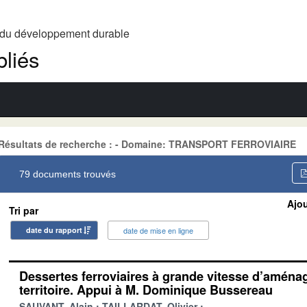
t du développement durable
liés
Résultats de recherche : - Domaine: TRANSPORT FERROVIAIRE
79 documents trouvés
Ajou
Tri par
date du rapport
date de mise en ligne
Dessertes ferroviaires à grande vitesse d’amén
territoire. Appui à M. Dominique Bussereau
SAUVANT, Alain
TAILLARDAT, Olivier