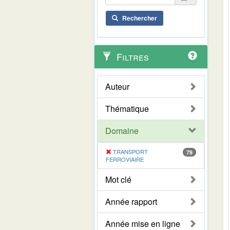
Rechercher
Filtres
Auteur
Thématique
Domaine
TRANSPORT
79
FERROVIAIRE
Mot clé
Année rapport
Année mise en ligne