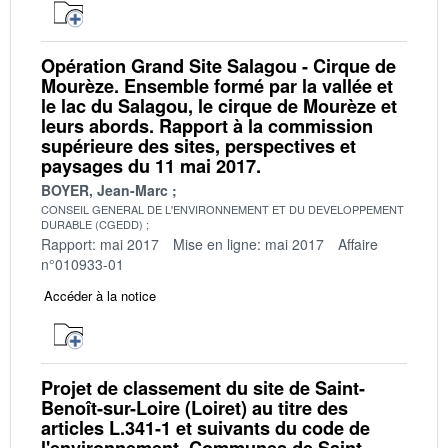
Opération Grand Site Salagou - Cirque de
Mourèze. Ensemble formé par la vallée et
le lac du Salagou, le cirque de Mourèze et
leurs abords. Rapport à la commission
supérieure des sites, perspectives et
paysages du 11 mai 2017.
BOYER, Jean-Marc
CONSEIL GENERAL DE L'ENVIRONNEMENT ET DU DEVELOPPEMENT
DURABLE (CGEDD)
Rapport: mai 2017
Mise en ligne: mai 2017
Affaire
n°010933-01
Accéder à la notice
Projet de classement du site de Saint-
Benoît-sur-Loire (Loiret) au titre des
articles L.341-1 et suivants du code de
l'environnement. Communes de Saint-