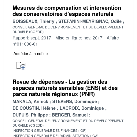
Mesures de compensation et intervention
des conservatoires d'espaces naturels
BOISSEAUX, Thierry
STEFANINI-MEYRIGNAC, Odile
CONSEIL GENERAL DE L'ENVIRONNEMENT ET DU DEVELOPPEMENT
DURABLE (CGEDD)
Rapport: sept. 2017
Mise en ligne: nov. 2017
Affaire
n°011090-01
Accéder à la notice
Revue de dépenses - La gestion des
espaces naturels sensibles (ENS) et des
parcs naturels régionaux (PNR)
MAKALA, Annick
STEVENS, Dominique
DE COUSTIN, Hélène
LACROIX, Dominique
DUPUIS, Philippe
BERGER, Samuel
CONSEIL GENERAL DE L'ENVIRONNEMENT ET DU DEVELOPPEMENT
DURABLE (CGEDD)
INSPECTION GENERALE DES FINANCES (IGF)
INSPECTION GENERALE DE L'ADMINISTRATION (IGA)