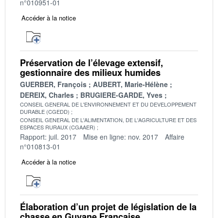
n°010951-01
Accéder à la notice
Préservation de l’élevage extensif,
gestionnaire des milieux humides
GUERBER, François
AUBERT, Marie-Hélène
DEREIX, Charles
BRUGIERE-GARDE, Yves
CONSEIL GENERAL DE L'ENVIRONNEMENT ET DU DEVELOPPEMENT
DURABLE (CGEDD)
CONSEIL GENERAL DE L'ALIMENTATION, DE L'AGRICULTURE ET DES
ESPACES RURAUX (CGAAER)
Rapport: juil. 2017
Mise en ligne: nov. 2017
Affaire
n°010813-01
Accéder à la notice
Élaboration d’un projet de législation de la
chasse en Guyane Française