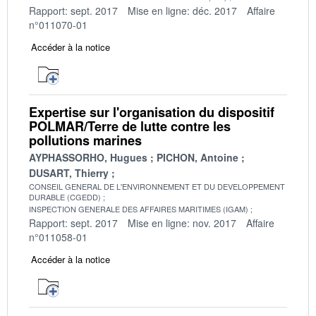
Rapport: sept. 2017
Mise en ligne: déc. 2017
Affaire
n°011070-01
Accéder à la notice
Expertise sur l'organisation du dispositif
POLMAR/Terre de lutte contre les
pollutions marines
AYPHASSORHO, Hugues
PICHON, Antoine
DUSART, Thierry
CONSEIL GENERAL DE L'ENVIRONNEMENT ET DU DEVELOPPEMENT
DURABLE (CGEDD)
INSPECTION GENERALE DES AFFAIRES MARITIMES (IGAM)
Rapport: sept. 2017
Mise en ligne: nov. 2017
Affaire
n°011058-01
Accéder à la notice