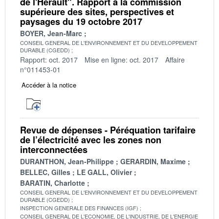
de l'Hérault". Rapport à la commission
supérieure des sites, perspectives et
paysages du 19 octobre 2017
BOYER, Jean-Marc
CONSEIL GENERAL DE L'ENVIRONNEMENT ET DU DEVELOPPEMENT
DURABLE (CGEDD)
Rapport: oct. 2017
Mise en ligne: oct. 2017
Affaire
n°011453-01
Accéder à la notice
Revue de dépenses - Péréquation tarifaire
de l’électricité avec les zones non
interconnectées
DURANTHON, Jean-Philippe
GERARDIN, Maxime
BELLEC, Gilles
LE GALL, Olivier
BARATIN, Charlotte
CONSEIL GENERAL DE L'ENVIRONNEMENT ET DU DEVELOPPEMENT
DURABLE (CGEDD)
INSPECTION GENERALE DES FINANCES (IGF)
CONSEIL GENERAL DE L'ECONOMIE, DE L'INDUSTRIE, DE L'ENERGIE