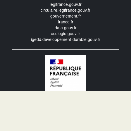
legifrance.gouv.fr
circulaire.legifrance.gouv.fr
gouvernement.fr
france.fr
data.gouv.fr
ecologie.gouv.fr
igedd.developpement-durable.gouv.fr