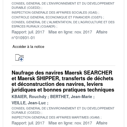
CONSEIL GENERAL DE L'ENVIRONNEMENT ET DU DEVELOPPEMENT
DURABLE (CGEDD)
INSPECTION GENERALE DES AFFAIRES SOCIALES (IGAS)
CONTROLE GENERAL ECONOMIQUE ET FINANCIER (CGEFi)
CONSEIL GENERAL DE L'ALIMENTATION, DE L'AGRICULTURE ET DES
ESPACES RURAUX (CGAAER)
Rapport: juil. 2017
Mise en ligne: nov. 2017
Affaire
n°010931-01
Accéder à la notice
Naufrage des navires Maersk SEARCHER
et Maersk SHIPPER, transferts de déchets
et déconstruction des navires, leviers
juridiques et bonnes pratiques techniques
KBAIER, Rouchdy
BERTHET, Jean-Marie
VEILLE, Jean-Luc
CONSEIL GENERAL DE L'ENVIRONNEMENT ET DU DEVELOPPEMENT
DURABLE (CGEDD)
INSPECTION GENERALE DES AFFAIRES MARITIMES (IGAM)
Rapport: juil. 2017
Mise en ligne: nov. 2017
Affaire