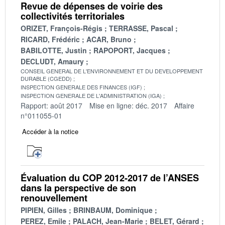
Revue de dépenses de voirie des
collectivités territoriales
ORIZET, François-Régis
TERRASSE, Pascal
RICARD, Frédéric
ACAR, Bruno
BABILOTTE, Justin
RAPOPORT, Jacques
DECLUDT, Amaury
CONSEIL GENERAL DE L'ENVIRONNEMENT ET DU DEVELOPPEMENT
DURABLE (CGEDD)
INSPECTION GENERALE DES FINANCES (IGF)
INSPECTION GENERALE DE L'ADMINISTRATION (IGA)
Rapport: août 2017
Mise en ligne: déc. 2017
Affaire
n°011055-01
Accéder à la notice
Évaluation du COP 2012-2017 de l’ANSES
dans la perspective de son
renouvellement
PIPIEN, Gilles
BRINBAUM, Dominique
PEREZ, Emile
PALACH, Jean-Marie
BELET, Gérard