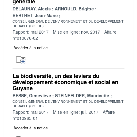
générale
DELAUNAY, Alexis
ARNOULD, Brigitte
BERTHET, Jean-Marie
CONSEIL GENERAL DE L'ENVIRONNEMENT ET DU DEVELOPPEMENT
DURABLE (CGEDD)
Rapport: mai 2017
Mise en ligne: nov. 2017
Affaire
n°010676-02
Accéder à la notice
La biodiversité, un des leviers du
développement économique et social en
Guyane
BESSE, Geneviève
STEINFELDER, Mauricette
CONSEIL GENERAL DE L'ENVIRONNEMENT ET DU DEVELOPPEMENT
DURABLE (CGEDD)
Rapport: mai 2017
Mise en ligne: juil. 2017
Affaire
n°010965-01
Accéder à la notice