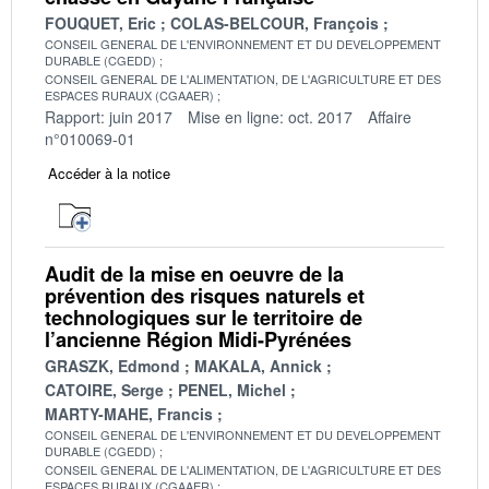
FOUQUET, Eric
COLAS-BELCOUR, François
CONSEIL GENERAL DE L'ENVIRONNEMENT ET DU DEVELOPPEMENT
DURABLE (CGEDD)
CONSEIL GENERAL DE L'ALIMENTATION, DE L'AGRICULTURE ET DES
ESPACES RURAUX (CGAAER)
Rapport: juin 2017
Mise en ligne: oct. 2017
Affaire
n°010069-01
Accéder à la notice
Audit de la mise en oeuvre de la
prévention des risques naturels et
technologiques sur le territoire de
l’ancienne Région Midi-Pyrénées
GRASZK, Edmond
MAKALA, Annick
CATOIRE, Serge
PENEL, Michel
MARTY-MAHE, Francis
CONSEIL GENERAL DE L'ENVIRONNEMENT ET DU DEVELOPPEMENT
DURABLE (CGEDD)
CONSEIL GENERAL DE L'ALIMENTATION, DE L'AGRICULTURE ET DES
ESPACES RURAUX (CGAAER)