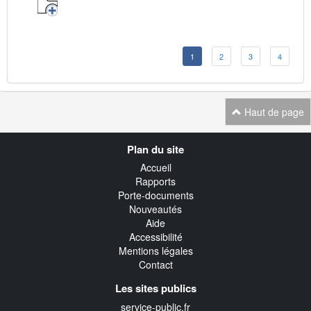
1
2
3
4
Haut de page
Navigation
Plan du site
transverse
Accueil
Rapports
Porte-documents
Nouveautés
Aide
Accessibilité
Mentions légales
Contact
Les sites publics
service-public.fr