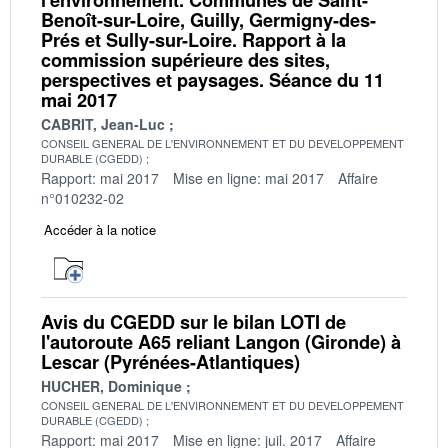
Benoît-sur-Loire, Guilly, Germigny-des-
Prés et Sully-sur-Loire. Rapport à la
commission supérieure des sites,
perspectives et paysages. Séance du 11
mai 2017
CABRIT, Jean-Luc
CONSEIL GENERAL DE L'ENVIRONNEMENT ET DU DEVELOPPEMENT
DURABLE (CGEDD)
Rapport: mai 2017
Mise en ligne: mai 2017
Affaire
n°010232-02
Accéder à la notice
Avis du CGEDD sur le bilan LOTI de
l'autoroute A65 reliant Langon (Gironde) à
Lescar (Pyrénées-Atlantiques)
HUCHER, Dominique
CONSEIL GENERAL DE L'ENVIRONNEMENT ET DU DEVELOPPEMENT
DURABLE (CGEDD)
Rapport: mai 2017
Mise en ligne: juil. 2017
Affaire