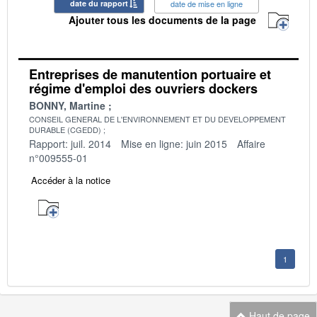
date du rapport
date de mise en ligne
Ajouter tous les documents de la page
Entreprises de manutention portuaire et
régime d'emploi des ouvriers dockers
BONNY, Martine
CONSEIL GENERAL DE L'ENVIRONNEMENT ET DU DEVELOPPEMENT
DURABLE (CGEDD)
Rapport: juil. 2014
Mise en ligne: juin 2015
Affaire
n°009555-01
Accéder à la notice
1
Haut de page