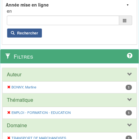
en
Rechercher
Filtres
Auteur
BONNY, Martine
1
Thématique
EMPLOI - FORMATION - EDUCATION
1
Domaine
TRANSPORT DE MARCHANDISES
1