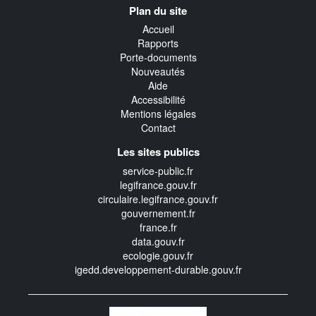
Plan du site
transverse
Accueil
Rapports
Porte-documents
Nouveautés
Aide
Accessibilité
Mentions légales
Contact
Les sites publics
service-public.fr
legifrance.gouv.fr
circulaire.legifrance.gouv.fr
gouvernement.fr
france.fr
data.gouv.fr
ecologie.gouv.fr
igedd.developpement-durable.gouv.fr