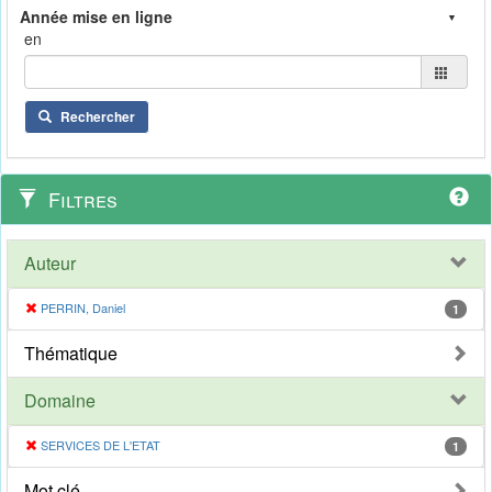
en
Rechercher
Filtres
Auteur
PERRIN, Daniel
1
Thématique
Domaine
SERVICES DE L'ETAT
1
Mot clé