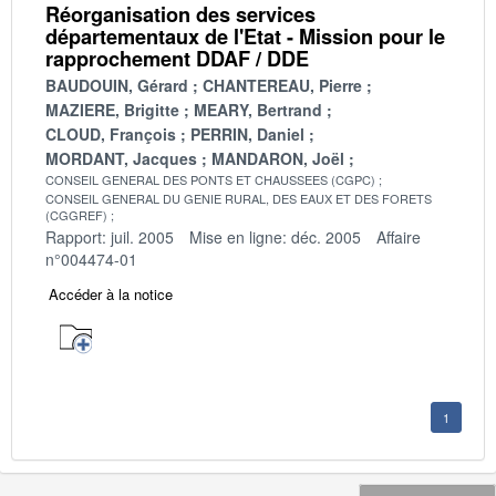
Réorganisation des services
départementaux de l'Etat - Mission pour le
rapprochement DDAF / DDE
BAUDOUIN, Gérard
CHANTEREAU, Pierre
MAZIERE, Brigitte
MEARY, Bertrand
CLOUD, François
PERRIN, Daniel
MORDANT, Jacques
MANDARON, Joël
CONSEIL GENERAL DES PONTS ET CHAUSSEES (CGPC)
CONSEIL GENERAL DU GENIE RURAL, DES EAUX ET DES FORETS
(CGGREF)
Rapport: juil. 2005
Mise en ligne: déc. 2005
Affaire
n°004474-01
Accéder à la notice
1