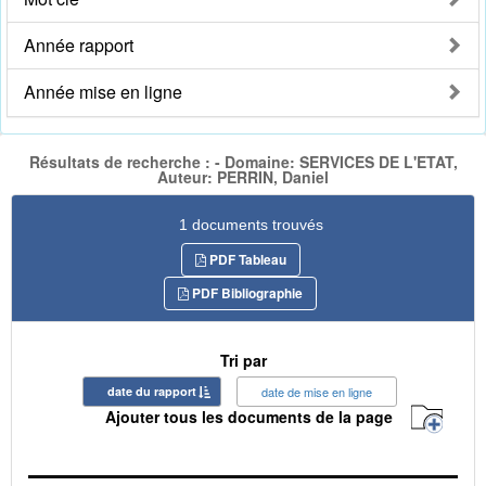
Année rapport
Année mise en ligne
Résultats de recherche : - Domaine: SERVICES DE L'ETAT,
Auteur: PERRIN, Daniel
1 documents trouvés
PDF Tableau
PDF Bibliographie
Tri par
date du rapport
date de mise en ligne
Ajouter tous les documents de la page