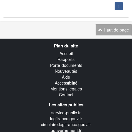
1
Haut de page
Navigation
Plan du site
transverse
Accueil
Rapports
Porte-documents
Nouveautés
Aide
Accessibilité
Mentions légales
Contact
Les sites publics
service-public.fr
legifrance.gouv.fr
circulaire.legifrance.gouv.fr
gouvernement.fr