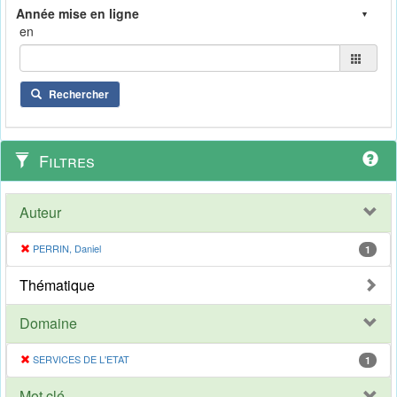
en
Rechercher
Filtres
Auteur
PERRIN, Daniel
1
Thématique
Domaine
SERVICES DE L'ETAT
1
Mot clé