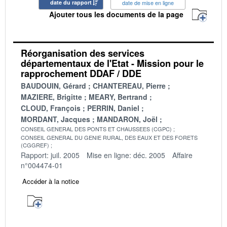
date du rapport
date de mise en ligne
Ajouter tous les documents de la page
Réorganisation des services
départementaux de l'Etat - Mission pour le
rapprochement DDAF / DDE
BAUDOUIN, Gérard
CHANTEREAU, Pierre
MAZIERE, Brigitte
MEARY, Bertrand
CLOUD, François
PERRIN, Daniel
MORDANT, Jacques
MANDARON, Joël
CONSEIL GENERAL DES PONTS ET CHAUSSEES (CGPC)
CONSEIL GENERAL DU GENIE RURAL, DES EAUX ET DES FORETS
(CGGREF)
Rapport: juil. 2005
Mise en ligne: déc. 2005
Affaire
n°004474-01
Accéder à la notice