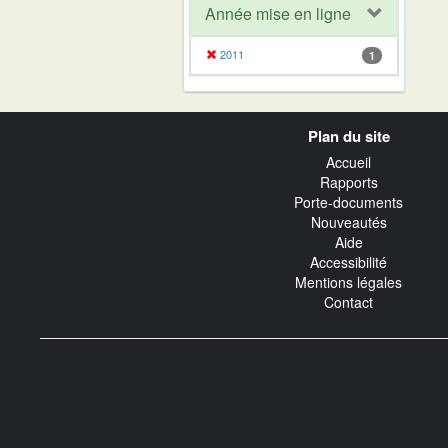
Année mise en ligne
2011
1
Navigation
Plan du site
transverse
Accueil
Rapports
Porte-documents
Nouveautés
Aide
Accessibilité
Mentions légales
Contact