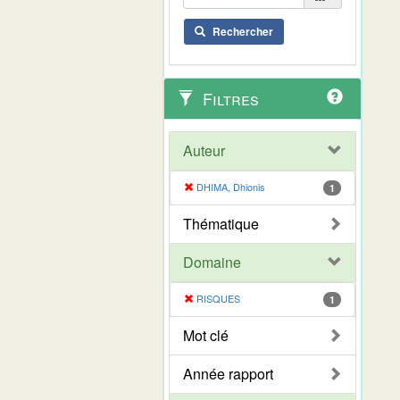
Rechercher
Filtres
Auteur
DHIMA, Dhionis
1
Thématique
Domaine
RISQUES
1
Mot clé
Année rapport