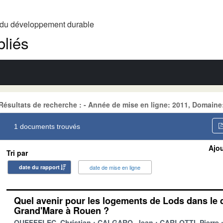
t du développement durable
liés
Résultats de recherche : - Année de mise en ligne: 2011, Domain
1 documents trouvés
Ajou
Tri par
date du rapport
date de mise en ligne
Quel avenir pour les logements de Lods dans le q
Grand'Mare à Rouen ?
QUEFFELEC, Christian
CALGARO, Jean
CARLOTTI, Pierre