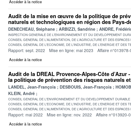
Accéder à la notice
Audit de la mise en œuvre de la politique de pré
naturels et technologiques en région des Pays-de
DENECHEAU, Stéphane
ARBIZZI, Sandrine
ANDRE, Frédéri
INSPECTION GENERALE DE L'ENVIRONNEMENT ET DU DEVELOPPEMENT DURA
CONSEIL GENERAL DE L'ALIMENTATION, DE L'AGRICULTURE ET DES ESPACES
CONSEIL GENERAL DE L'ECONOMIE, DE L'INDUSTRIE, DE L'ENERGIE ET DES 
Rapport: sept. 2022
Mise en ligne: mai 2023
Affaire n°013978-
Accéder à la notice
Audit de la DREAL Provence-Alpes-Côte d’Azur -
la politique de prévention des risques naturels e
LANDEL, Jean-François
DESBOUIS, Jean-François
HOMOBO
KLEIN, André
CONSEIL GENERAL DE L'ENVIRONNEMENT ET DU DEVELOPPEMENT DURABLE
CONSEIL GENERAL DE L'ECONOMIE, DE L'INDUSTRIE, DE L'ENERGIE ET DES 
CONSEIL GENERAL DE L'ALIMENTATION, DE L'AGRICULTURE ET DES ESPACES
Rapport: mai 2022
Mise en ligne: nov. 2022
Affaire n°013920-
Accéder à la notice