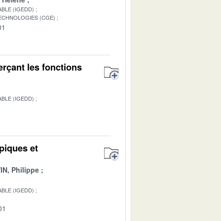
BLE (IGEDD)
TECHNOLOGIES (CGE)
01
rçant les fonctions
BLE (IGEDD)
1
piques et
IN, Philippe
BLE (IGEDD)
01