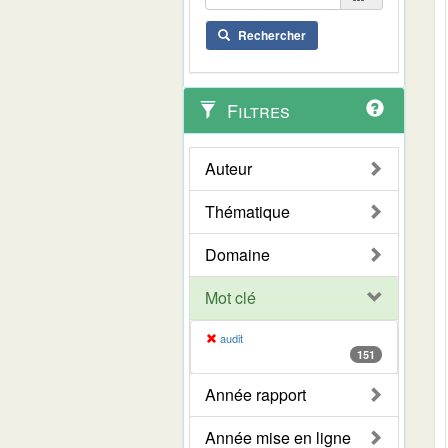
Rechercher
Filtres
Auteur
Thématique
Domaine
Mot clé
audit
151
Année rapport
Année mise en ligne