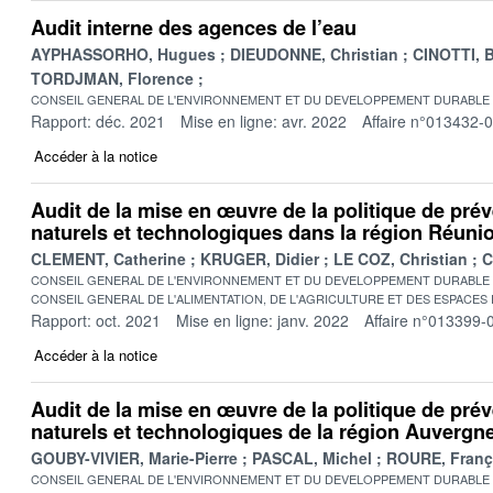
Audit interne des agences de l’eau
AYPHASSORHO, Hugues
DIEUDONNE, Christian
CINOTTI, 
TORDJMAN, Florence
CONSEIL GENERAL DE L'ENVIRONNEMENT ET DU DEVELOPPEMENT DURABLE
Rapport: déc. 2021
Mise en ligne: avr. 2022
Affaire n°013432-
Accéder à la notice
Audit de la mise en œuvre de la politique de pré
naturels et technologiques dans la région Réuni
CLEMENT, Catherine
KRUGER, Didier
LE COZ, Christian
C
CONSEIL GENERAL DE L'ENVIRONNEMENT ET DU DEVELOPPEMENT DURABLE
CONSEIL GENERAL DE L'ALIMENTATION, DE L'AGRICULTURE ET DES ESPACES
Rapport: oct. 2021
Mise en ligne: janv. 2022
Affaire n°013399-
Accéder à la notice
Audit de la mise en œuvre de la politique de pré
naturels et technologiques de la région Auverg
GOUBY-VIVIER, Marie-Pierre
PASCAL, Michel
ROURE, Franç
CONSEIL GENERAL DE L'ENVIRONNEMENT ET DU DEVELOPPEMENT DURABLE