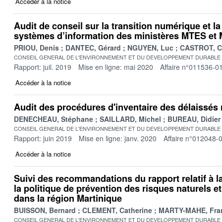
Accéder à la notice
Audit de conseil sur la transition numérique et 
systèmes d’information des ministères MTES e
PRIOU, Denis
DANTEC, Gérard
NGUYEN, Luc
CASTROT, C
CONSEIL GENERAL DE L'ENVIRONNEMENT ET DU DEVELOPPEMENT DURABLE
Rapport: juil. 2019
Mise en ligne: mai 2020
Affaire n°011536-0
Accéder à la notice
Audit des procédures d'inventaire des délaissés 
DENECHEAU, Stéphane
SAILLARD, Michel
BUREAU, Didier
CONSEIL GENERAL DE L'ENVIRONNEMENT ET DU DEVELOPPEMENT DURABLE
Rapport: juin 2019
Mise en ligne: janv. 2020
Affaire n°012048-
Accéder à la notice
Suivi des recommandations du rapport relatif à 
la politique de prévention des risques naturels e
dans la région Martinique
BUISSON, Bernard
CLEMENT, Catherine
MARTY-MAHE, Fra
CONSEIL GENERAL DE L'ENVIRONNEMENT ET DU DEVELOPPEMENT DURABLE