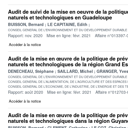
Audit de suivi de la mise en oeuvre de la politiq
naturels et technologiques en Guadeloupe
BUISSON, Bernard
LE CAPITAINE, Edith
CONSEIL GENERAL DE L'ENVIRONNEMENT ET DU DEVELOPPEMENT DURABLE
Rapport: nov. 2020
Mise en ligne: févr. 2021
Affaire n°013397-
Accéder à la notice
Audit de la mise en œuvre de la politique de pré
naturels et technologiques de la région Grand Es
DENECHEAU, Stéphane
SAILLARD, Michel
GRANGER, Yve
CONSEIL GENERAL DE L'ENVIRONNEMENT ET DU DEVELOPPEMENT DURABLE
CONSEIL GENERAL DE L'ALIMENTATION, DE L'AGRICULTURE ET DES ESPACES
CONSEIL GENERAL DE L'ECONOMIE, DE L'INDUSTRIE, DE L'ENERGIE ET DES 
Rapport: août 2020
Mise en ligne: févr. 2021
Affaire n°012703-
Accéder à la notice
Audit de la mise en œuvre de la politique de pré
naturels et technologiques dans la région Guyan
BUISSON, Bernard
CLEMENT, Catherine
LE COZ, Christian