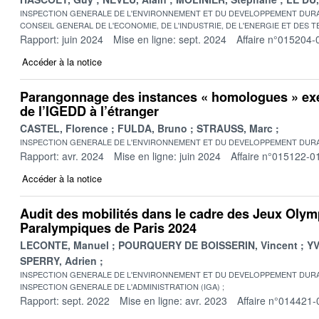
INSPECTION GENERALE DE L'ENVIRONNEMENT ET DU DEVELOPPEMENT DURA
CONSEIL GENERAL DE L'ECONOMIE, DE L'INDUSTRIE, DE L'ENERGIE ET DES 
Rapport: juin 2024
Mise en ligne: sept. 2024
Affaire n°015204-
Accéder à la notice
Parangonnage des instances « homologues » exe
de l’IGEDD à l’étranger
CASTEL, Florence
FULDA, Bruno
STRAUSS, Marc
INSPECTION GENERALE DE L'ENVIRONNEMENT ET DU DEVELOPPEMENT DURA
Rapport: avr. 2024
Mise en ligne: juin 2024
Affaire n°015122-0
Accéder à la notice
Audit des mobilités dans le cadre des Jeux Olym
Paralympiques de Paris 2024
LECONTE, Manuel
POURQUERY DE BOISSERIN, Vincent
YV
SPERRY, Adrien
INSPECTION GENERALE DE L'ENVIRONNEMENT ET DU DEVELOPPEMENT DURA
INSPECTION GENERALE DE L'ADMINISTRATION (IGA)
Rapport: sept. 2022
Mise en ligne: avr. 2023
Affaire n°014421-