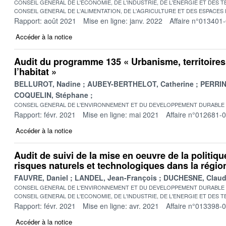
CONSEIL GENERAL DE L'ECONOMIE, DE L'INDUSTRIE, DE L'ENERGIE ET DES 
CONSEIL GENERAL DE L'ALIMENTATION, DE L'AGRICULTURE ET DES ESPACES
Rapport: août 2021
Mise en ligne: janv. 2022
Affaire n°013401
Accéder à la notice
Audit du programme 135 « Urbanisme, territoires
l’habitat »
BELLUROT, Nadine
AUBEY-BERTHELOT, Catherine
PERRIN,
COQUELIN, Stéphane
CONSEIL GENERAL DE L'ENVIRONNEMENT ET DU DEVELOPPEMENT DURABLE
Rapport: févr. 2021
Mise en ligne: mai 2021
Affaire n°012681-
Accéder à la notice
Audit de suivi de la mise en oeuvre de la politiq
risques naturels et technologiques dans la régi
FAUVRE, Daniel
LANDEL, Jean-François
DUCHESNE, Claud
CONSEIL GENERAL DE L'ENVIRONNEMENT ET DU DEVELOPPEMENT DURABLE
CONSEIL GENERAL DE L'ECONOMIE, DE L'INDUSTRIE, DE L'ENERGIE ET DES 
Rapport: févr. 2021
Mise en ligne: avr. 2021
Affaire n°013398-
Accéder à la notice