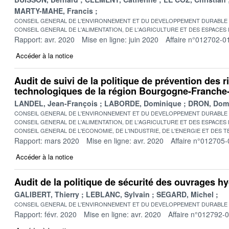
MARTY-MAHE, Francis
CONSEIL GENERAL DE L'ENVIRONNEMENT ET DU DEVELOPPEMENT DURABLE
CONSEIL GENERAL DE L'ALIMENTATION, DE L'AGRICULTURE ET DES ESPACES
Rapport: avr. 2020
Mise en ligne: juin 2020
Affaire n°012702-0
Accéder à la notice
Audit de suivi de la politique de prévention des r
technologiques de la région Bourgogne-Franch
LANDEL, Jean-François
LABORDE, Dominique
DRON, Dom
CONSEIL GENERAL DE L'ENVIRONNEMENT ET DU DEVELOPPEMENT DURABLE
CONSEIL GENERAL DE L'ALIMENTATION, DE L'AGRICULTURE ET DES ESPACES
CONSEIL GENERAL DE L'ECONOMIE, DE L'INDUSTRIE, DE L'ENERGIE ET DES 
Rapport: mars 2020
Mise en ligne: avr. 2020
Affaire n°012705-
Accéder à la notice
Audit de la politique de sécurité des ouvrages h
GALIBERT, Thierry
LEBLANC, Sylvain
SEGARD, Michel
CONSEIL GENERAL DE L'ENVIRONNEMENT ET DU DEVELOPPEMENT DURABLE
Rapport: févr. 2020
Mise en ligne: avr. 2020
Affaire n°012792-