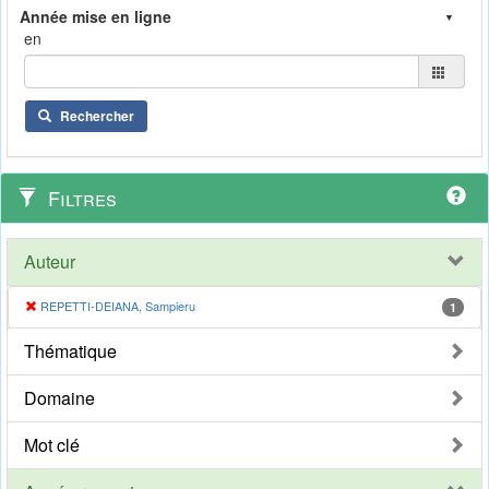
en
Rechercher
Filtres
Auteur
REPETTI-DEIANA, Sampieru
1
Thématique
Domaine
Mot clé