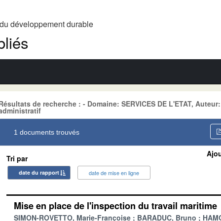
t du développement durable
liés
Résultats de recherche : - Domaine: SERVICES DE L'ETAT, Auteur
administratif
1 documents trouvés
Ajou
Tri par
date du rapport
date de mise en ligne
Mise en place de l'inspection du travail maritime
SIMON-ROVETTO, Marie-Françoise
BARADUC, Bruno
HAMO