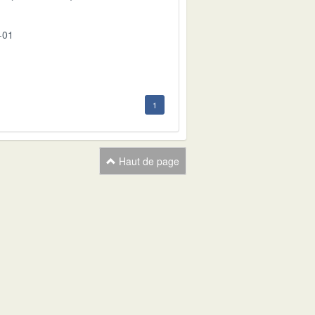
-01
1
Haut de page