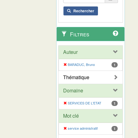
Rechercher
Filtres
Auteur
BARADUC, Bruno
1
Thématique
Domaine
SERVICES DE L'ETAT
1
Mot clé
service administratif
1