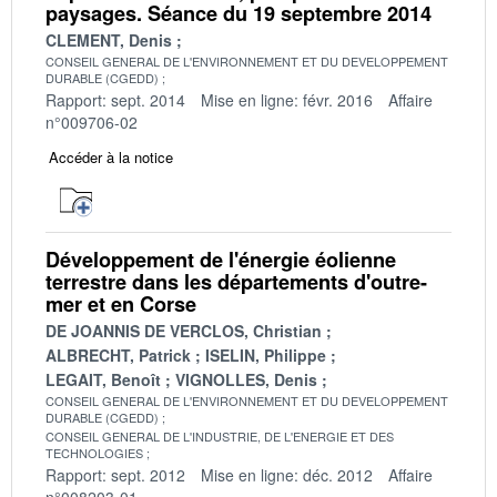
paysages. Séance du 19 septembre 2014
CLEMENT, Denis
CONSEIL GENERAL DE L'ENVIRONNEMENT ET DU DEVELOPPEMENT
DURABLE (CGEDD)
Rapport: sept. 2014
Mise en ligne: févr. 2016
Affaire
n°009706-02
Accéder à la notice
Développement de l'énergie éolienne
terrestre dans les départements d'outre-
mer et en Corse
DE JOANNIS DE VERCLOS, Christian
ALBRECHT, Patrick
ISELIN, Philippe
LEGAIT, Benoît
VIGNOLLES, Denis
CONSEIL GENERAL DE L'ENVIRONNEMENT ET DU DEVELOPPEMENT
DURABLE (CGEDD)
CONSEIL GENERAL DE L'INDUSTRIE, DE L'ENERGIE ET DES
TECHNOLOGIES
Rapport: sept. 2012
Mise en ligne: déc. 2012
Affaire
n°008203-01