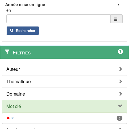
en
Rechercher
Filtres
Auteur
Thématique
Domaine
Mot clé
île
8