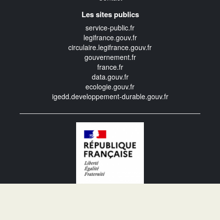
Les sites publics
service-public.fr
legifrance.gouv.fr
circulaire.legifrance.gouv.fr
gouvernement.fr
france.fr
data.gouv.fr
ecologie.gouv.fr
igedd.developpement-durable.gouv.fr