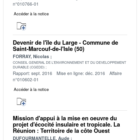
n°010766-01
Accéder à la notice
Devenir de l'île du Large - Commune de
Saint-Marcouf-de-l'Isle (50)
FORRAY, Nicolas
CONSEIL GENERAL DE L'ENVIRONNEMENT ET DU DEVELOPPEMENT
DURABLE (CGEDD)
Rapport: sept. 2016
Mise en ligne: déc. 2016
Affaire
n°010602-01
Accéder à la notice
Mission d'appui à la mise en oeuvre du
projet d'écocité insulaire et tropicale. La
Réunion : Territoire de la côte Ouest
DUFOURMANTELLE, Aude