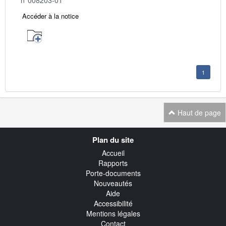
Accéder à la notice
1
Haut de page
Navigation
Plan du site
transverse
Accueil
Rapports
Porte-documents
Nouveautés
Aide
Accessibilité
Mentions légales
Contact