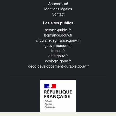
Accessibilité
Mentions légales
Contact
Les sites publics
service-public.fr
legifrance.gouv.fr
circulaire.legifrance.gouv.fr
gouvernement.fr
france.fr
data.gouv.fr
ecologie.gouv.fr
igedd.developpement-durable.gouv.fr