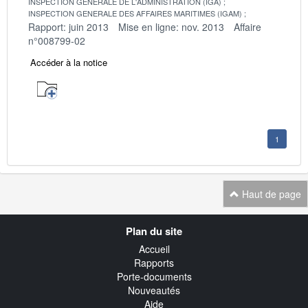
INSPECTION GENERALE DE L'ADMINISTRATION (IGA)
INSPECTION GENERALE DES AFFAIRES MARITIMES (IGAM)
Rapport: juin 2013
Mise en ligne: nov. 2013
Affaire
n°008799-02
Accéder à la notice
1
Haut de page
Navigation
Plan du site
transverse
Accueil
Rapports
Porte-documents
Nouveautés
Aide