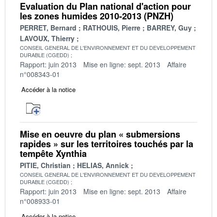
Evaluation du Plan national d'action pour
les zones humides 2010-2013 (PNZH)
PERRET, Bernard
RATHOUIS, Pierre
BARREY, Guy
LAVOUX, Thierry
CONSEIL GENERAL DE L'ENVIRONNEMENT ET DU DEVELOPPEMENT
DURABLE (CGEDD)
Rapport: juin 2013
Mise en ligne: sept. 2013
Affaire
n°008343-01
Accéder à la notice
Mise en oeuvre du plan « submersions
rapides » sur les territoires touchés par la
tempête Xynthia
PITIE, Christian
HELIAS, Annick
CONSEIL GENERAL DE L'ENVIRONNEMENT ET DU DEVELOPPEMENT
DURABLE (CGEDD)
Rapport: juin 2013
Mise en ligne: sept. 2013
Affaire
n°008933-01
Accéder à la notice