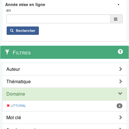
en
Rechercher
Filtres
Auteur
Thématique
Domaine
LITTORAL
4
Mot clé