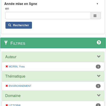
en
Rechercher
Filtres
Auteur
MORIN, Yves
1
Thématique
ENVIRONNEMENT
1
Domaine
LITTORAL
1