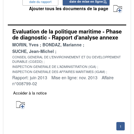
date du rapport
date de mise en ligne
Ajouter tous les documents de la page
Evaluation de la politique maritime - Phase
de diagnostic - Rapport d'analyse annexe
MORIN, Yves
BONDAZ, Marianne
SUCHE, Jean-Michel
CONSEIL GENERAL DE L'ENVIRONNEMENT ET DU DEVELOPPEMENT
DURABLE (CGEDD)
INSPECTION GENERALE DE L'ADMINISTRATION (IGA)
INSPECTION GENERALE DES AFFAIRES MARITIMES (IGAM)
Rapport: juin 2013
Mise en ligne: nov. 2013
Affaire
n°008799-02
Accéder à la notice
1