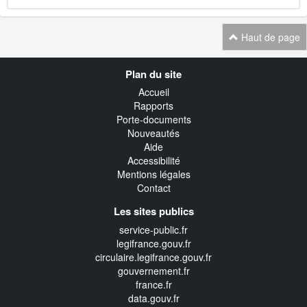
Haut de page
Navigation
Plan du site
transverse
Accueil
Rapports
Porte-documents
Nouveautés
Aide
Accessibilité
Mentions légales
Contact
Les sites publics
service-public.fr
legifrance.gouv.fr
circulaire.legifrance.gouv.fr
gouvernement.fr
france.fr
data.gouv.fr