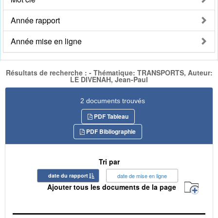
Année rapport
Année mise en ligne
Résultats de recherche : - Thématique: TRANSPORTS, Auteur:
LE DIVENAH, Jean-Paul
2 documents trouvés
PDF Tableau
PDF Bibliographie
Tri par
date du rapport
date de mise en ligne
Ajouter tous les documents de la page