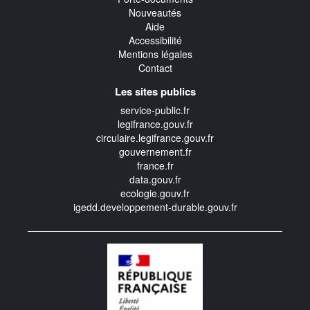
Nouveautés
Aide
Accessibilité
Mentions légales
Contact
Les sites publics
service-public.fr
legifrance.gouv.fr
circulaire.legifrance.gouv.fr
gouvernement.fr
france.fr
data.gouv.fr
ecologie.gouv.fr
igedd.developpement-durable.gouv.fr