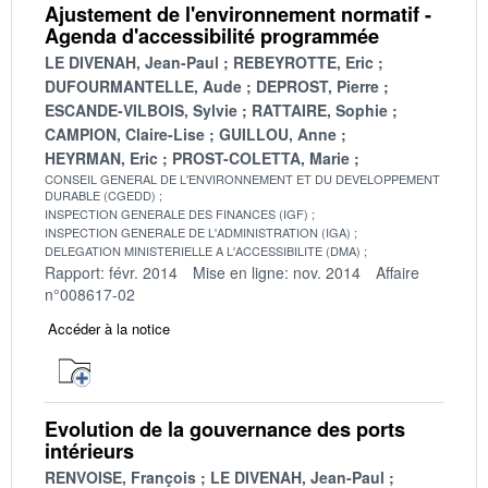
Ajustement de l'environnement normatif -
Agenda d'accessibilité programmée
LE DIVENAH, Jean-Paul
REBEYROTTE, Eric
DUFOURMANTELLE, Aude
DEPROST, Pierre
ESCANDE-VILBOIS, Sylvie
RATTAIRE, Sophie
CAMPION, Claire-Lise
GUILLOU, Anne
HEYRMAN, Eric
PROST-COLETTA, Marie
CONSEIL GENERAL DE L'ENVIRONNEMENT ET DU DEVELOPPEMENT
DURABLE (CGEDD)
INSPECTION GENERALE DES FINANCES (IGF)
INSPECTION GENERALE DE L'ADMINISTRATION (IGA)
DELEGATION MINISTERIELLE A L'ACCESSIBILITE (DMA)
Rapport: févr. 2014
Mise en ligne: nov. 2014
Affaire
n°008617-02
Accéder à la notice
Evolution de la gouvernance des ports
intérieurs
RENVOISE, François
LE DIVENAH, Jean-Paul