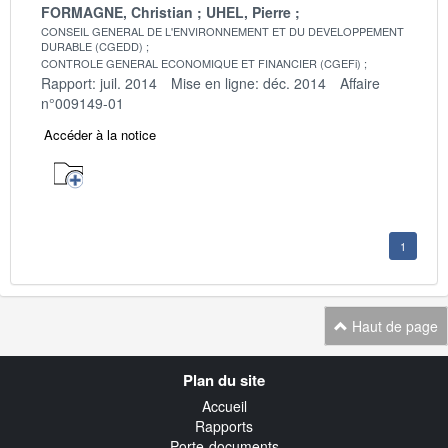
FORMAGNE, Christian
UHEL, Pierre
CONSEIL GENERAL DE L'ENVIRONNEMENT ET DU DEVELOPPEMENT
DURABLE (CGEDD)
CONTROLE GENERAL ECONOMIQUE ET FINANCIER (CGEFi)
Rapport: juil. 2014
Mise en ligne: déc. 2014
Affaire
n°009149-01
Accéder à la notice
1
Haut de page
Navigation
Plan du site
transverse
Accueil
Rapports
Porte-documents