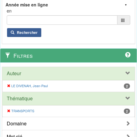
en
Rechercher
Filtres
Auteur
LE DIVENAH, Jean-Paul
2
Thématique
TRANSPORTS
2
Domaine
Mot clé