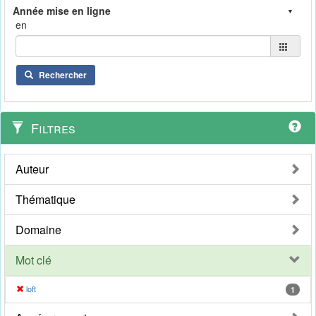
en
Rechercher
Filtres
Auteur
Thématique
Domaine
Mot clé
loft
1