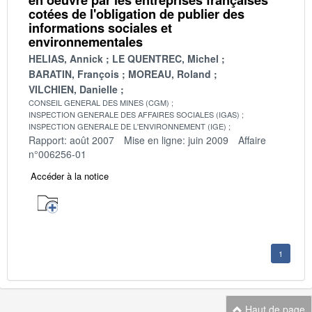
cotées de l'obligation de publier des
informations sociales et
environnementales
HELIAS, Annick
LE QUENTREC, Michel
BARATIN, François
MOREAU, Roland
VILCHIEN, Danielle
CONSEIL GENERAL DES MINES (CGM)
INSPECTION GENERALE DES AFFAIRES SOCIALES (IGAS)
INSPECTION GENERALE DE L'ENVIRONNEMENT (IGE)
Rapport: août 2007
Mise en ligne: juin 2009
Affaire
n°006256-01
Accéder à la notice
1
Haut de page